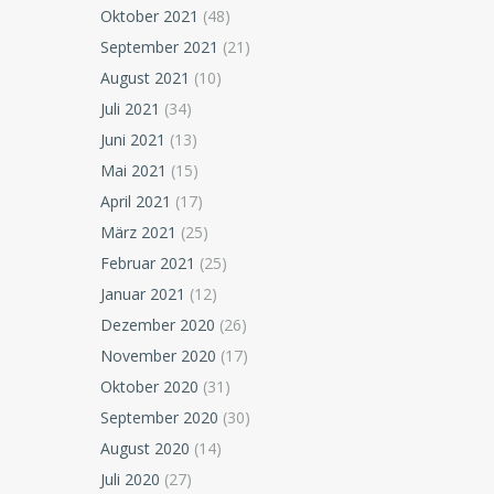
Oktober 2021
(48)
September 2021
(21)
August 2021
(10)
Juli 2021
(34)
Juni 2021
(13)
Mai 2021
(15)
April 2021
(17)
März 2021
(25)
Februar 2021
(25)
Januar 2021
(12)
Dezember 2020
(26)
November 2020
(17)
Oktober 2020
(31)
September 2020
(30)
August 2020
(14)
Juli 2020
(27)