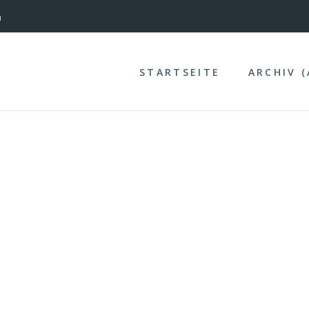
nterinntal
n
STARTSEITE
ARCHIV 