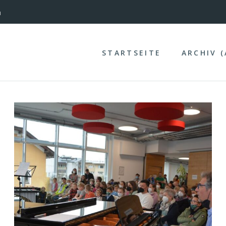
nterinntal
STARTSEITE
ARCHIV 