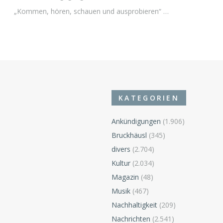
„Kommen, hören, schauen und ausprobieren“ …
KATEGORIEN
Ankündigungen
(1.906)
Bruckhäusl
(345)
divers
(2.704)
n
Kultur
(2.034)
Magazin
(48)
Musik
(467)
Nachhaltigkeit
(209)
Nachrichten
(2.541)