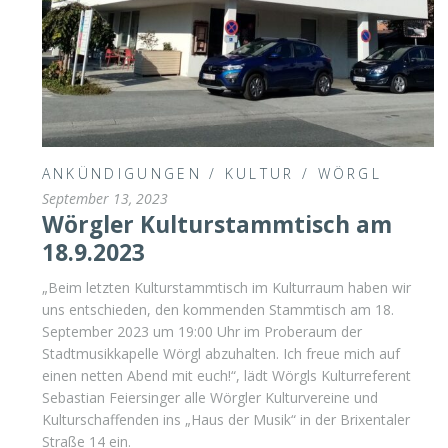
ANKÜNDIGUNGEN
/
KULTUR
/
WÖRGL
September 13, 2023
Wörgler Kulturstammtisch am
18.9.2023
„Beim letzten Kulturstammtisch im Kulturraum haben wir
uns entschieden, den kommenden Stammtisch am 18.
September 2023 um 19:00 Uhr im Proberaum der
Stadtmusikkapelle Wörgl abzuhalten. Ich freue mich auf
einen netten Abend mit euch!“, lädt Wörgls Kulturreferent
Sebastian Feiersinger alle Wörgler Kulturvereine und
Kulturschaffenden ins „Haus der Musik“ in der Brixentaler
Straße 14 ein.