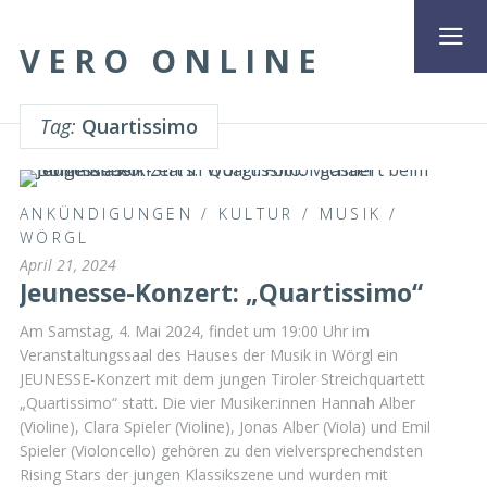
VERO ONLINE
Tag:
Quartissimo
ANKÜNDIGUNGEN
/
KULTUR
/
MUSIK
/
WÖRGL
April 21, 2024
Jeunesse-Konzert: „Quartissimo“
Am Samstag, 4. Mai 2024, findet um 19:00 Uhr im
Veranstaltungssaal des Hauses der Musik in Wörgl ein
JEUNESSE-Konzert mit dem jungen Tiroler Streichquartett
„Quartissimo“ statt. Die vier Musiker:innen Hannah Alber
(Violine), Clara Spieler (Violine), Jonas Alber (Viola) und Emil
Spieler (Violoncello) gehören zu den vielversprechendsten
Rising Stars der jungen Klassikszene und wurden mit