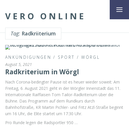
VERO ONLINE
Tag:
Radkriiterium
ANKÜNDIGUNGEN
/
SPORT
/
WÖRGL
August 5, 2021
Radkriterium in Wörgl
Nach Corona-bedingter Pause ist es heuer wieder soweit: Am
Freitag, 6. August 2021 geht in der Wörgler Innenstadt das 11.
Internationale Raiffaisen Tom Tailor-Radkriterium über die
Bühne. Das Programm auf dem Rundkurs durch
Bahnhofstraße, KR Martin Pichler- und Fritz Atzl-Straße beginnt
um 16 Uhr, die Elite startet um 17:30 Uhr.
Pro Runde legen die Radsportler 950 …