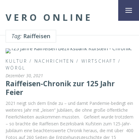
VERO ONLINE
Tag:
Raiffeisen
KULTUR
/
NACHRICHTEN
/
WIRTSCHAFT
/
WÖRGL
Dezember 30, 2021
Raiffeisen-Chronik zur 125 Jahr
Feier
2021 neigt sich dem Ende zu – und damit Pandemie-bedingt ein
weiteres Jahr mit „leisen“ Jubiläen, die ohne große öffentliche
Feierlichkeiten auskommen mussten. Gefeiert wurde trotzdem
– so brachte die Raiffeisen Bezirksbank Kufstein zum 125-Jahr-
Jubiläum eine beachtenswerte Chronik heraus, die mit über 400
Fotos auf 260 Seiten die Entstehungsgeschichte der 15