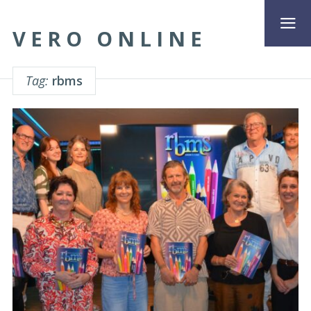
VERO ONLINE
Tag:
rbms