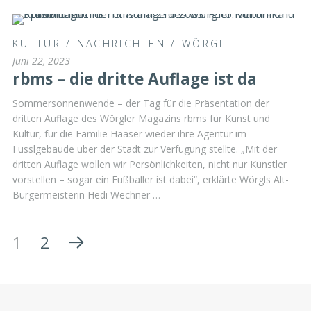
KULTUR
/
NACHRICHTEN
/
WÖRGL
Juni 22, 2023
rbms – die dritte Auflage ist da
Sommersonnenwende – der Tag für die Präsentation der
dritten Auflage des Wörgler Magazins rbms für Kunst und
Kultur, für die Familie Haaser wieder ihre Agentur im
Fusslgebäude über der Stadt zur Verfügung stellte. „Mit der
dritten Auflage wollen wir Persönlichkeiten, nicht nur Künstler
vorstellen – sogar ein Fußballer ist dabei“, erklärte Wörgls Alt-
Bürgermeisterin Hedi Wechner …
1
2