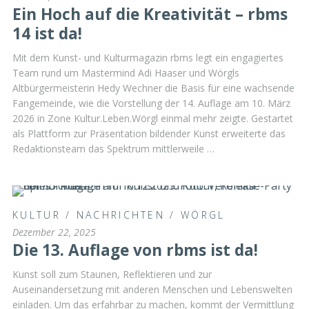
Ein Hoch auf die Kreativität – rbms
14 ist da!
Mit dem Kunst- und Kulturmagazin rbms legt ein engagiertes
Team rund um Mastermind Adi Haaser und Wörgls
Altbürgermeisterin Hedy Wechner die Basis für eine wachsende
Fangemeinde, wie die Vorstellung der 14. Auflage am 10. März
2026 in Zone Kultur.Leben.Wörgl einmal mehr zeigte. Gestartet
als Plattform zur Präsentation bildender Kunst erweiterte das
Redaktionsteam das Spektrum mittlerweile …
KULTUR
/
NACHRICHTEN
/
WÖRGL
Dezember 22, 2025
Die 13. Auflage von rbms ist da!
Kunst soll zum Staunen, Reflektieren und zur
Auseinandersetzung mit anderen Menschen und Lebenswelten
einladen. Um das erfahrbar zu machen, kommt der Vermittlung