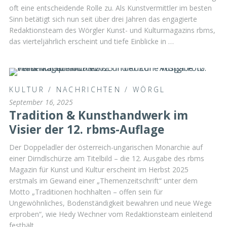
oft eine entscheidende Rolle zu. Als Kunstvermittler im besten
Sinn betätigt sich nun seit über drei Jahren das engagierte
Redaktionsteam des Wörgler Kunst- und Kulturmagazins rbms,
das vierteljährlich erscheint und tiefe Einblicke in …
KULTUR
/
NACHRICHTEN
/
WÖRGL
September 16, 2025
Tradition & Kunsthandwerk im
Visier der 12. rbms-Auflage
Der Doppeladler der österreich-ungarischen Monarchie auf
einer Dirndlschürze am Titelbild – die 12. Ausgabe des rbms
Magazin für Kunst und Kultur erscheint im Herbst 2025
erstmals im Gewand einer „Themenzeitschrift“ unter dem
Motto „Traditionen hochhalten – offen sein für
Ungewöhnliches, Bodenständigkeit bewahren und neue Wege
erproben“, wie Hedy Wechner vom Redaktionsteam einleitend
festhält.