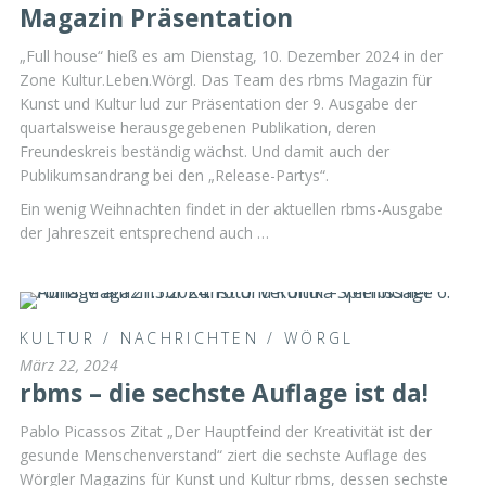
Magazin Präsentation
„Full house“ hieß es am Dienstag, 10. Dezember 2024 in der
Zone Kultur.Leben.Wörgl. Das Team des rbms Magazin für
Kunst und Kultur lud zur Präsentation der 9. Ausgabe der
quartalsweise herausgegebenen Publikation, deren
Freundeskreis beständig wächst. Und damit auch der
Publikumsandrang bei den „Release-Partys“.
Ein wenig Weihnachten findet in der aktuellen rbms-Ausgabe
der Jahreszeit entsprechend auch …
KULTUR
/
NACHRICHTEN
/
WÖRGL
März 22, 2024
rbms – die sechste Auflage ist da!
Pablo Picassos Zitat „Der Hauptfeind der Kreativität ist der
gesunde Menschenverstand“ ziert die sechste Auflage des
Wörgler Magazins für Kunst und Kultur rbms, dessen sechste