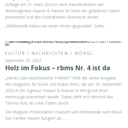
Auflage am 21. März 2024 in dem Räumlichkeiten der
Werbeagentur Haaser & Haaser im Kreis der geladenen Gäste
präsentiert und den Porträtierten überreicht wurde.
„Mittlerweile haben wir einen Verein gegründet“, teilte …
KULTUR
/
NACHRICHTEN
/
WÖRGL
September 29, 2023
Holz im Fokus – rbms Nr. 4 ist da
„Klecks oder künstlerische Freiheit?“ titelt die vierte Ausgabe
des Magazins für Kunst und Kultur rbms, die am 28. September
2023 in der Agentur Haaser & Haaser in Wörgl mit einer
Vernissage präsentiert wurde. Dabei zieht sich diesmal das
Thema Holz als roter Faden durch.
Die Magazin-Präsentation mausert sich mittlerweile zum Ritual.
Die Familie Haaser fungiert als …