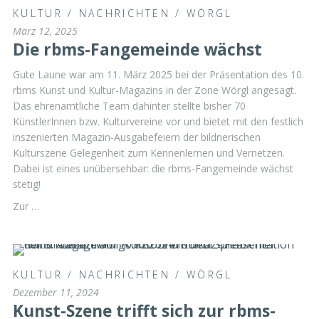
KULTUR
/
NACHRICHTEN
/
WÖRGL
März 12, 2025
Die rbms-Fangemeinde wächst
Gute Laune war am 11. März 2025 bei der Präsentation des 10.
rbms Kunst und Kultur-Magazins in der Zone Wörgl angesagt.
Das ehrenamtliche Team dahinter stellte bisher 70
KünstlerInnen bzw. Kulturvereine vor und bietet mit den festlich
inszenierten Magazin-Ausgabefeiern der bildnerischen
Kulturszene Gelegenheit zum Kennenlernen und Vernetzen.
Dabei ist eines unübersehbar: die rbms-Fangemeinde wächst
stetig!
Zur …
KULTUR
/
NACHRICHTEN
/
WÖRGL
Dezember 11, 2024
Kunst-Szene trifft sich zur rbms-