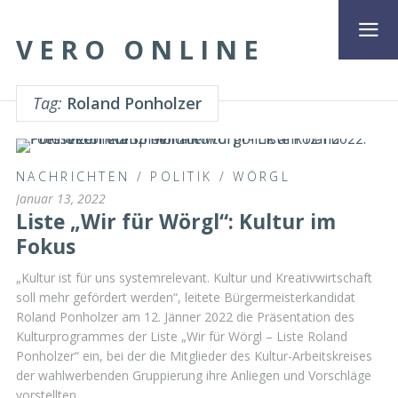
VERO ONLINE
Tag:
Roland Ponholzer
NACHRICHTEN
/
POLITIK
/
WÖRGL
Januar 13, 2022
Liste „Wir für Wörgl“: Kultur im
Fokus
„Kultur ist für uns systemrelevant. Kultur und Kreativwirtschaft
soll mehr gefördert werden“, leitete Bürgermeisterkandidat
Roland Ponholzer am 12. Jänner 2022 die Präsentation des
Kulturprogrammes der Liste „Wir für Wörgl – Liste Roland
Ponholzer“ ein, bei der die Mitglieder des Kultur-Arbeitskreises
der wahlwerbenden Gruppierung ihre Anliegen und Vorschläge
vorstellten.