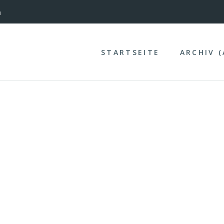
nterinntal
n
STARTSEITE
ARCHIV 