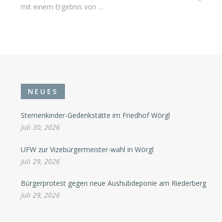
mit einem Ergebnis von …
NEUES
Sternenkinder-Gedenkstätte im Friedhof Wörgl
Juli 30, 2026
UFW zur Vizebürgermeister-wahl in Wörgl
Juli 29, 2026
Bürgerprotest gegen neue Aushubdeponie am Riederberg
Juli 29, 2026