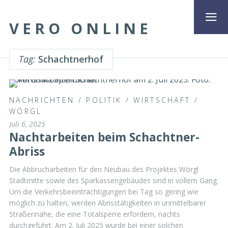
VERO ONLINE
Tag:
Schachtnerhof
NACHRICHTEN
/
POLITIK
/
WIRTSCHAFT
/
WÖRGL
Juli 6, 2025
Nachtarbeiten beim Schachtner-
Abriss
Die Abbrucharbeiten für den Neubau des Projektes Wörgl
Stadtmitte sowie des Sparkassengebäudes sind in vollem Gang.
Um die Verkehrsbeeinträchtigungen bei Tag so gering wie
möglich zu halten, werden Abrisstätigkeiten in unmittelbarer
Straßennähe, die eine Totalsperre erfordern, nachts
durchgeführt. Am 2. Juli 2025 wurde bei einer solchen