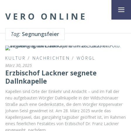
VERO ONLINE
Tag:
Segnungsfeier
KULTUR
/
NACHRICHTEN
/
WÖRGL
März 30, 2025
Erzbischof Lackner segnete
Dallnkapelle
Kapellen sind Orte der Einkehr und Andacht – und im Fall der
neu aufgebauten Wörgler Dallnkapelle in der Wildschönauer
Straße auch eine Gedenkstätte, die dem Wörgler Krippenvater
Johann Seisl gewidmet ist. Am 28. März 2025 wurde das
Kapellenjuwel, das ganzjährig tagsüber geöffnet ist, im Rahmen
eines feierlichen Festaktes von Erzbischof Dr. Franz Lackner
eingeweiht, nachdem …