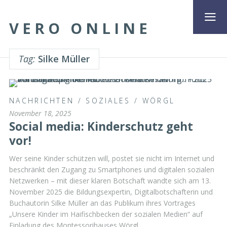
VERO ONLINE
Tag:
Silke Müller
NACHRICHTEN
/
SOZIALES
/
WÖRGL
November 18, 2025
Social media: Kinderschutz geht
vor!
Wer seine Kinder schützen will, postet sie nicht im Internet und
beschränkt den Zugang zu Smartphones und digitalen sozialen
Netzwerken – mit dieser klaren Botschaft wandte sich am 13.
November 2025 die Bildungsexpertin, Digitalbotschafterin und
Buchautorin Silke Müller an das Publikum ihres Vortrages
„Unsere Kinder im Haifischbecken der sozialen Medien“ auf
Einladung des Montessorihauses Wörgl …