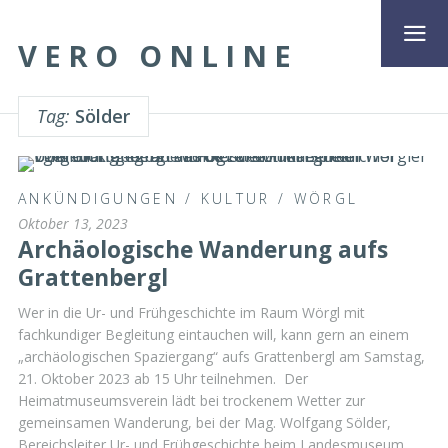
VERO ONLINE
Tag:
Sölder
ANKÜNDIGUNGEN
/
KULTUR
/
WÖRGL
Oktober 13, 2023
Archäologische Wanderung aufs
Grattenbergl
Wer in die Ur- und Frühgeschichte im Raum Wörgl mit
fachkundiger Begleitung eintauchen will, kann gern an einem
„archäologischen Spaziergang“ aufs Grattenbergl am Samstag,
21. Oktober 2023 ab 15 Uhr teilnehmen. Der
Heimatmuseumsverein lädt bei trockenem Wetter zur
gemeinsamen Wanderung, bei der Mag. Wolfgang Sölder,
Bereichsleiter Ur- und Frühgeschichte beim Landesmuseum