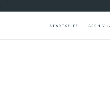
nterinntal
n
STARTSEITE
ARCHIV 