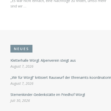
„Es war nicht einfach, eine Nachfolge zu finden, umso mehr
sind wir …
NEUES
Kletterhalle Wörgl: Alpenverein steigt aus
August 7, 2026
„Wir für Wörgl“ kritisiert Rauswurf der Ehrenamts-koordinatori
August 7, 2026
Sternenkinder-Gedenkstätte im Friedhof Wörgl
Juli 30, 2026