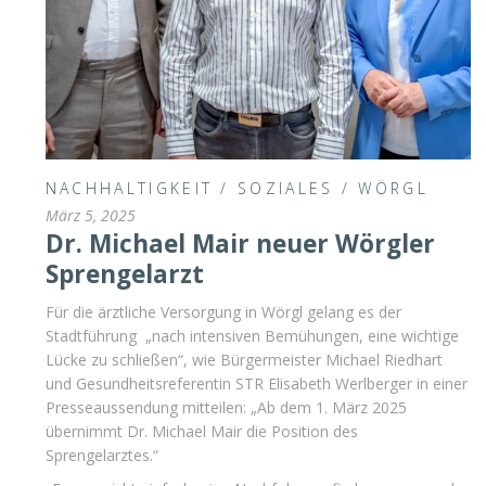
NACHHALTIGKEIT
/
SOZIALES
/
WÖRGL
März 5, 2025
Dr. Michael Mair neuer Wörgler
Sprengelarzt
Für die ärztliche Versorgung in Wörgl gelang es der
Stadtführung „nach intensiven Bemühungen, eine wichtige
Lücke zu schließen“, wie Bürgermeister Michael Riedhart
und Gesundheitsreferentin STR Elisabeth Werlberger in einer
Presseaussendung mitteilen: „Ab dem 1. März 2025
übernimmt Dr. Michael Mair die Position des
Sprengelarztes.“