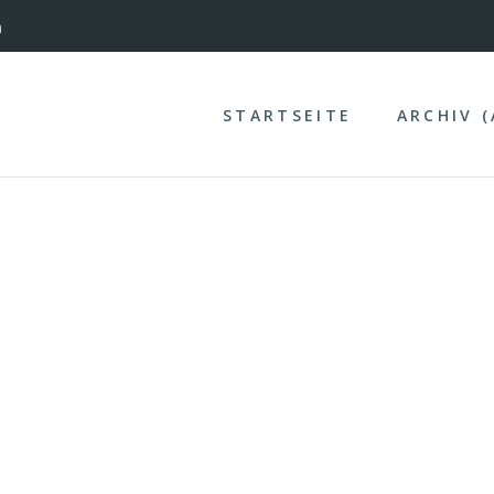
nterinntal
n
STARTSEITE
ARCHIV 