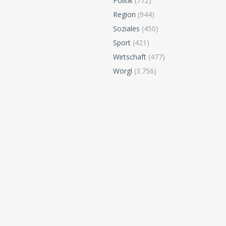
Politik
(772)
Region
(944)
Soziales
(450)
Sport
(421)
Wirtschaft
(477)
Wörgl
(3.756)