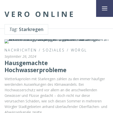
VERO ONLINE
Tag:
Starkregen
NACHRICHTEN
/
SOZIALES
/
WÖRGL
September 26, 2024
Hausgemachte
Hochwasserprobleme
Wetterkapriolen mit Starkregen zählen zu den immer häufiger
werdenden Auswirkungen des Klimawandels. Bei
Hochwasserschutz wird vor allem an die anschwellenden
Gewässer und Flüsse gedacht – doch nicht nur diese
verursachen Schäden, wie sich diesen Sommer in mehreren
Wörgler Stadtgebieten anhand überlaufender Oberflächen- und
Abwässerkanäle zeigte.