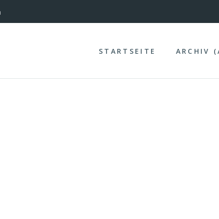
nterinntal
STARTSEITE
ARCHIV 