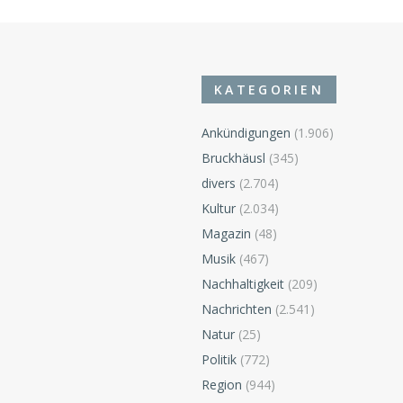
KATEGORIEN
Ankündigungen
(1.906)
Bruckhäusl
(345)
divers
(2.704)
n
Kultur
(2.034)
Magazin
(48)
Musik
(467)
Nachhaltigkeit
(209)
Nachrichten
(2.541)
Natur
(25)
Politik
(772)
Region
(944)