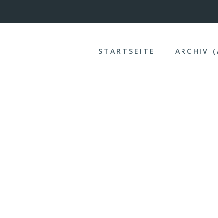
nterinntal
STARTSEITE
ARCHIV 