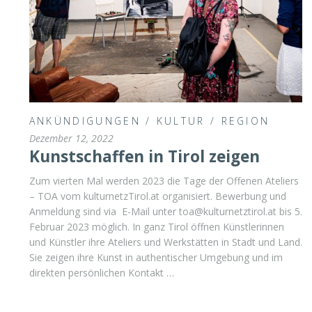
ANKÜNDIGUNGEN
/
KULTUR
/
REGION
Dezember 12, 2022
Kunstschaffen in Tirol zeigen
Zum vierten Mal werden 2023 die Tage der Offenen Ateliers
– TOA vom kulturnetzTirol.at organisiert. Bewerbung und
Anmeldung sind via E-Mail unter toa@kulturnetztirol.at bis 5.
Februar 2023 möglich. In ganz Tirol öffnen Künstlerinnen
und Künstler ihre Ateliers und Werkstätten in Stadt und Land.
Sie zeigen ihre Kunst in authentischer Umgebung und im
direkten persönlichen Kontakt …