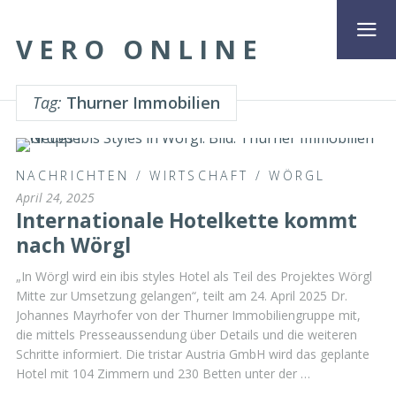
VERO ONLINE
Tag:
Thurner Immobilien
NACHRICHTEN
/
WIRTSCHAFT
/
WÖRGL
April 24, 2025
Internationale Hotelkette kommt
nach Wörgl
„In Wörgl wird ein ibis styles Hotel als Teil des Projektes Wörgl
Mitte zur Umsetzung gelangen“, teilt am 24. April 2025 Dr.
Johannes Mayrhofer von der Thurner Immobiliengruppe mit,
die mittels Presseaussendung über Details und die weiteren
Schritte informiert. Die tristar Austria GmbH wird das geplante
Hotel mit 104 Zimmern und 230 Betten unter der …