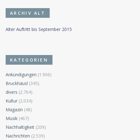
ARCHIV ALT
Alter Auftritt bis September 2015
KATEGORIEN
Ankündigungen
(1.906)
Bruckhäusl
(345)
divers
(2.704)
Kultur
(2.034)
Magazin
(48)
Musik
(467)
Nachhaltigkeit
(209)
Nachrichten
(2.539)