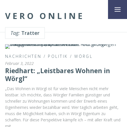
VERO ONLINE
Tag:
Tratter
NACHRICHTEN
/
POLITIK
/
WÖRGL
Februar 3, 2022
Riedhart: „Leistbares Wohnen in
Wörgl“
„Das Wohnen in Wörgl ist für viele Menschen nicht mehr
leistbar. Ich möchte, dass Wörgler Familien günstiger und
schneller zu Wohnungen kommen und der Erwerb eines
Eigenheimes wieder bezahlbar wird. Wer täglich arbeiten geht,
muss die Möglichkeit haben, sich in Wörgl Eigentum zu
schaffen. Für diese Perspektive kämpfe ich – mit aller Kraft und
mit …