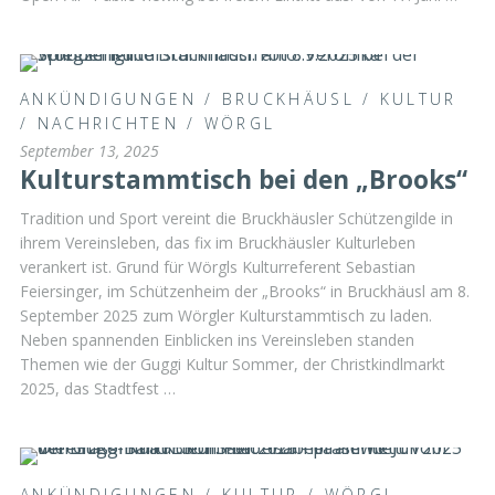
ANKÜNDIGUNGEN
/
BRUCKHÄUSL
/
KULTUR
/
NACHRICHTEN
/
WÖRGL
September 13, 2025
Kulturstammtisch bei den „Brooks“
Tradition und Sport vereint die Bruckhäusler Schützengilde in
ihrem Vereinsleben, das fix im Bruckhäusler Kulturleben
verankert ist. Grund für Wörgls Kulturreferent Sebastian
Feiersinger, im Schützenheim der „Brooks“ in Bruckhäusl am 8.
September 2025 zum Wörgler Kulturstammtisch zu laden.
Neben spannenden Einblicken ins Vereinsleben standen
Themen wie der Guggi Kultur Sommer, der Christkindlmarkt
2025, das Stadtfest …
ANKÜNDIGUNGEN
/
KULTUR
/
WÖRGL