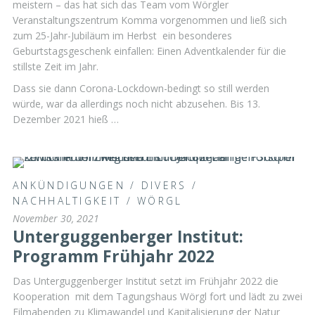
meistern – das hat sich das Team vom Wörgler
Veranstaltungszentrum Komma vorgenommen und ließ sich
zum 25-Jahr-Jubiläum im Herbst ein besonderes
Geburtstagsgeschenk einfallen: Einen Adventkalender für die
stillste Zeit im Jahr.
Dass sie dann Corona-Lockdown-bedingt so still werden
würde, war da allerdings noch nicht abzusehen. Bis 13.
Dezember 2021 hieß …
ANKÜNDIGUNGEN
/
DIVERS
/
NACHHALTIGKEIT
/
WÖRGL
November 30, 2021
Unterguggenberger Institut:
Programm Frühjahr 2022
Das Unterguggenberger Institut setzt im Frühjahr 2022 die
Kooperation mit dem Tagungshaus Wörgl fort und lädt zu zwei
Filmabenden zu Klimawandel und Kapitalisierung der Natur