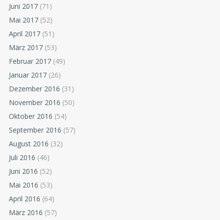
Juni 2017
(71)
Mai 2017
(52)
April 2017
(51)
März 2017
(53)
Februar 2017
(49)
Januar 2017
(26)
Dezember 2016
(31)
November 2016
(50)
Oktober 2016
(54)
September 2016
(57)
August 2016
(32)
Juli 2016
(46)
Juni 2016
(52)
Mai 2016
(53)
April 2016
(64)
März 2016
(57)