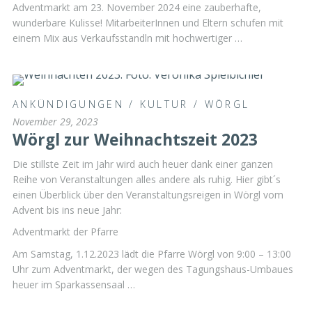
Adventmarkt am 23. November 2024 eine zauberhafte,
wunderbare Kulisse! MitarbeiterInnen und Eltern schufen mit
einem Mix aus Verkaufsstandln mit hochwertiger …
ANKÜNDIGUNGEN
/
KULTUR
/
WÖRGL
November 29, 2023
Wörgl zur Weihnachtszeit 2023
Die stillste Zeit im Jahr wird auch heuer dank einer ganzen
Reihe von Veranstaltungen alles andere als ruhig. Hier gibt´s
einen Überblick über den Veranstaltungsreigen in Wörgl vom
Advent bis ins neue Jahr:
Adventmarkt der Pfarre
Am Samstag, 1.12.2023 lädt die Pfarre Wörgl von 9:00 – 13:00
Uhr zum Adventmarkt, der wegen des Tagungshaus-Umbaues
heuer im Sparkassensaal …