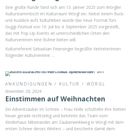
Eine große Runde fand sich am 13. Jänner 2025 zum Wörgler
Kulturstammtisch im Kulturraum Wörgl ein. Nebst einem Rück-
und Ausblick aufs Kulturleben wurde das neue Format fürs
Guggi-Festival von 10. Juli bis 4. September 2025 vorgestellt,
das mit Pop-Up-Events an unterschiedlichen Orten den
Kulturvereinen eine Bühne bieten will.
Kulturreferent Sebastian Feiersinger begrüßte VertreterInnen
folgender Kulturvereine: …
ANKÜNDIGUNGEN
/
KULTUR
/
WÖRGL
November 28, 2024
Einstimmen auf Weihnachten
Ein Adventzauber im Schnee – Frau Holle schüttelte ihre Betten
heuer gerade rechtzeitig und belohnte das Team vom
Kinderhaus Miteinander am Zauberwinklweg in Wörgl mit dem
ersten Schnee dieses Winters – und bescherte damit dem