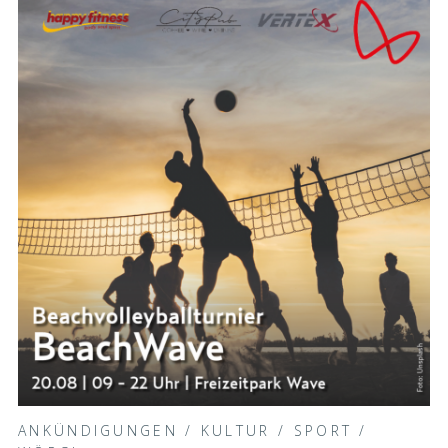
ANKÜNDIGUNGEN
/
KULTUR
/
SPORT
/