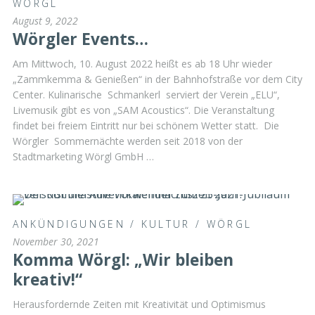
WÖRGL
August 9, 2022
Wörgler Events…
Am Mittwoch, 10. August 2022 heißt es ab 18 Uhr wieder
„Zammkemma & Genießen“ in der Bahnhofstraße vor dem City
Center. Kulinarische Schmankerl serviert der Verein „ELU“,
Livemusik gibt es von „SAM Acoustics“. Die Veranstaltung
findet bei freiem Eintritt nur bei schönem Wetter statt. Die
Wörgler Sommernächte werden seit 2018 von der
Stadtmarketing Wörgl GmbH …
ANKÜNDIGUNGEN
/
KULTUR
/
WÖRGL
November 30, 2021
Komma Wörgl: „Wir bleiben
kreativ!“
Herausfordernde Zeiten mit Kreativität und Optimismus