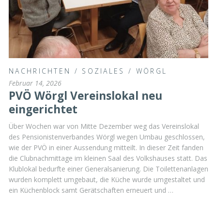
NACHRICHTEN
/
SOZIALES
/
WÖRGL
Februar 14, 2026
PVÖ Wörgl Vereinslokal neu
eingerichtet
Über Wochen war von Mitte Dezember weg das Vereinslokal
des Pensionistenverbandes Wörgl wegen Umbau geschlossen,
wie der PVÖ in einer Aussendung mitteilt. In dieser Zeit fanden
die Clubnachmittage im kleinen Saal des Volkshauses statt. Das
Klublokal bedurfte einer Generalsanierung. Die Toilettenanlagen
wurden komplett umgebaut, die Küche wurde umgestaltet und
ein Küchenblock samt Gerätschaften erneuert und …