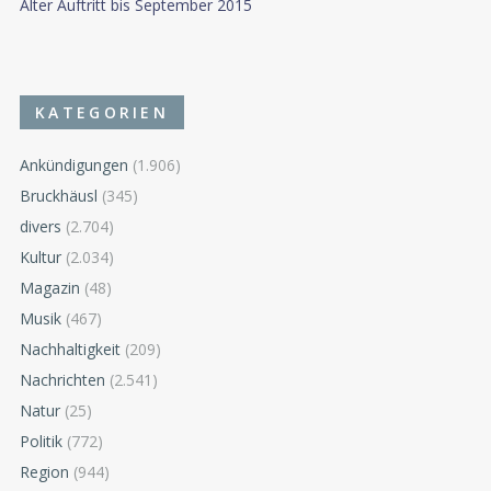
Alter Auftritt bis September 2015
KATEGORIEN
Ankündigungen
(1.906)
Bruckhäusl
(345)
divers
(2.704)
Kultur
(2.034)
Magazin
(48)
Musik
(467)
Nachhaltigkeit
(209)
Nachrichten
(2.541)
Natur
(25)
Politik
(772)
Region
(944)