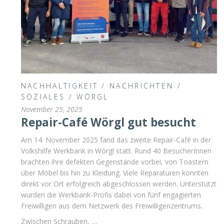
NACHHALTIGKEIT
/
NACHRICHTEN
/
SOZIALES
/
WÖRGL
November 25, 2025
Repair-Café Wörgl gut besucht
Am 14. November 2025 fand das zweite Repair-Café in der
Volkshilfe Werkbank in Wörgl statt. Rund 40 BesucherInnen
brachten ihre defekten Gegenstände vorbei, von Toastern
über Möbel bis hin zu Kleidung. Viele Reparaturen konnten
direkt vor Ort erfolgreich abgeschlossen werden. Unterstützt
wurden die Werkbank-Profis dabei von fünf engagierten
Freiwilligen aus dem Netzwerk des Freiwilligenzentrums.
Zwischen Schrauben, …