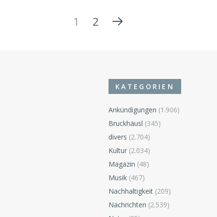
1
2
KATEGORIEN
Ankündigungen
(1.906)
Bruckhäusl
(345)
divers
(2.704)
Kultur
(2.034)
Magazin
(48)
Musik
(467)
Nachhaltigkeit
(209)
Nachrichten
(2.539)