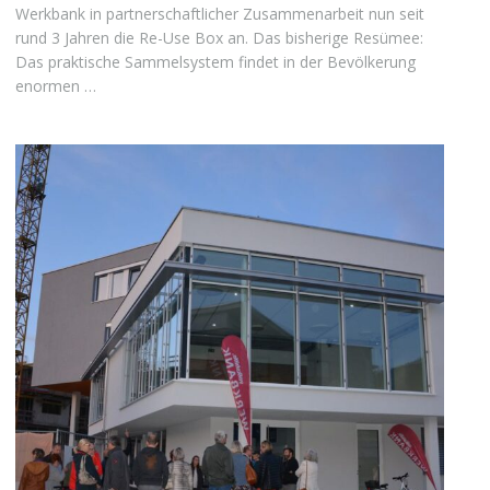
Werkbank in partnerschaftlicher Zusammenarbeit nun seit
rund 3 Jahren die Re-Use Box an. Das bisherige Resümee:
Das praktische Sammelsystem findet in der Bevölkerung
enormen …