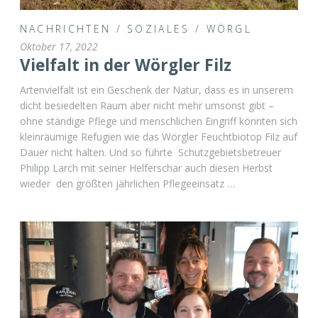
NACHRICHTEN
/
SOZIALES
/
WÖRGL
Oktober 17, 2022
Vielfalt in der Wörgler Filz
Artenvielfalt ist ein Geschenk der Natur, dass es in unserem
dicht besiedelten Raum aber nicht mehr umsonst gibt –
ohne ständige Pflege und menschlichen Eingriff könnten sich
kleinräumige Refugien wie das Wörgler Feuchtbiotop Filz auf
Dauer nicht halten. Und so führte Schutzgebietsbetreuer
Philipp Larch mit seiner Helferschar auch diesen Herbst
wieder den größten jährlichen Pflegeeinsatz …