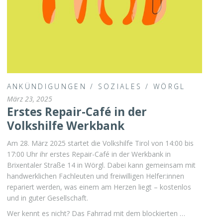
ANKÜNDIGUNGEN
/
SOZIALES
/
WÖRGL
März 23, 2025
Erstes Repair-Café in der
Volkshilfe Werkbank
Am 28. März 2025 startet die Volkshilfe Tirol von 14:00 bis
17:00 Uhr ihr erstes Repair-Café in der Werkbank in
Brixentaler Straße 14 in Wörgl. Dabei kann gemeinsam mit
handwerklichen Fachleuten und freiwilligen Helfer:innen
repariert werden, was einem am Herzen liegt – kostenlos
und in guter Gesellschaft.
Wer kennt es nicht? Das Fahrrad mit dem blockierten …