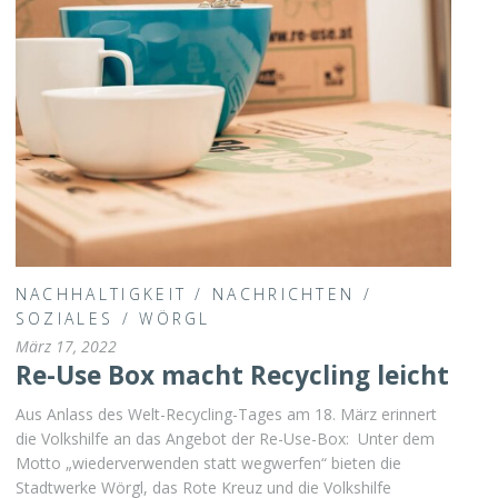
NACHHALTIGKEIT
/
NACHRICHTEN
/
SOZIALES
/
WÖRGL
März 17, 2022
Re-Use Box macht Recycling leicht
Aus Anlass des Welt-Recycling-Tages am 18. März erinnert
die Volkshilfe an das Angebot der Re-Use-Box: Unter dem
Motto „wiederverwenden statt wegwerfen“ bieten die
Stadtwerke Wörgl, das Rote Kreuz und die Volkshilfe