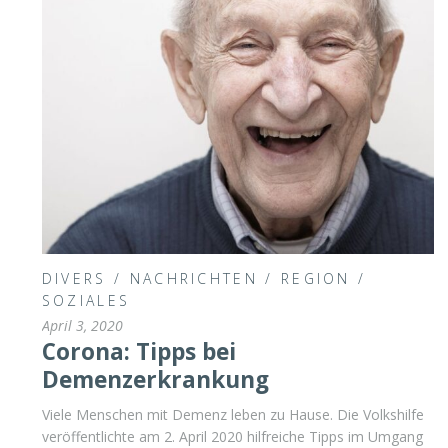
DIVERS
/
NACHRICHTEN
/
REGION
/
SOZIALES
April 3, 2020
Corona: Tipps bei
Demenzerkrankung
Viele Menschen mit Demenz leben zu Hause. Die Volkshilfe
veröffentlichte am 2. April 2020 hilfreiche Tipps im Umgang