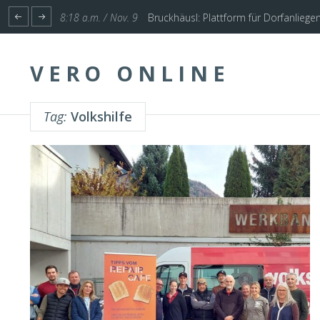
1:17 p.m. / Nov. 4
Start für Planung Hochwasserschutz U
VERO ONLINE
Tag:
Volkshilfe