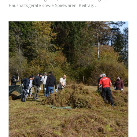
Haushaltsgeräte sowie Spielwaren. Beitrag: …