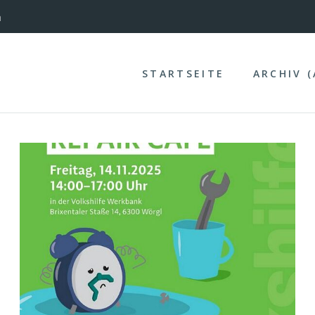
nterinntal
STARTSEITE
ARCHIV 