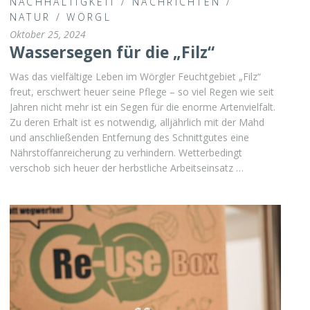
NACHHALTIGKEIT
/
NACHRICHTEN
/
NATUR
/
WÖRGL
Oktober 25, 2024
Wassersegen für die „Filz“
Was das vielfältige Leben im Wörgler Feuchtgebiet „Filz“
freut, erschwert heuer seine Pflege – so viel Regen wie seit
Jahren nicht mehr ist ein Segen für die enorme Artenvielfalt.
Zu deren Erhalt ist es notwendig, alljährlich mit der Mahd
und anschließenden Entfernung des Schnittgutes eine
Nährstoffanreicherung zu verhindern. Wetterbedingt
verschob sich heuer der herbstliche Arbeitseinsatz …