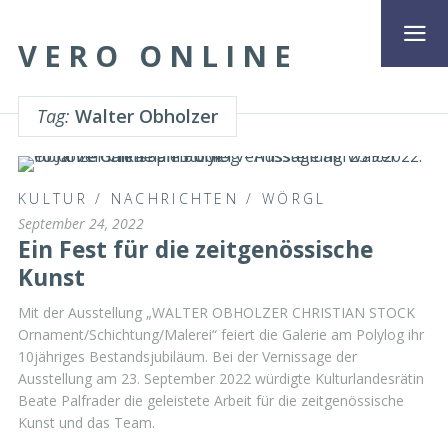
VERO ONLINE
Tag:
Walter Obholzer
KULTUR
/
NACHRICHTEN
/
WÖRGL
September 24, 2022
Ein Fest für die zeitgenössische
Kunst
Mit der Ausstellung „WALTER OBHOLZER CHRISTIAN STOCK
Ornament/Schichtung/Malerei“ feiert die Galerie am Polylog ihr
10jähriges Bestandsjubiläum. Bei der Vernissage der
Ausstellung am 23. September 2022 würdigte Kulturlandesrätin
Beate Palfrader die geleistete Arbeit für die zeitgenössische
Kunst und das Team.