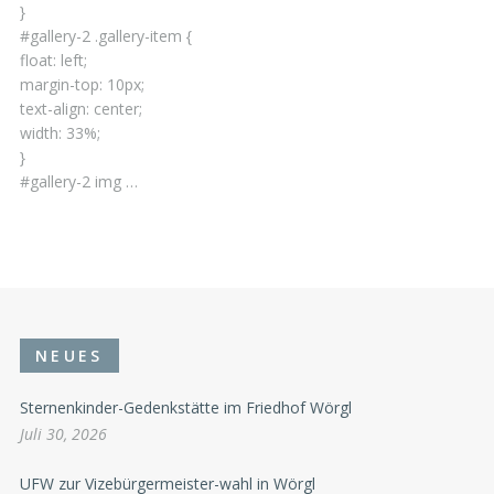
}
#gallery-2 .gallery-item {
float: left;
margin-top: 10px;
text-align: center;
width: 33%;
}
#gallery-2 img …
NEUES
Sternenkinder-Gedenkstätte im Friedhof Wörgl
Juli 30, 2026
UFW zur Vizebürgermeister-wahl in Wörgl