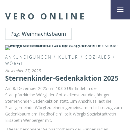
VERO ONLINE
Tag:
Weihnachtsbaum
ANKÜNDIGUNGEN
/
KULTUR
/
SOZIALES
/
WÖRGL
November 27, 2025
Sternenkinder-Gedenkaktion 2025
Am 8. Dezember 2025 um 10:00 Uhr findet in der
Stadtpfarrkirche Wörgl der Gottesdienst zur diesjährigen
Sternenkinder-Gedenkaktion statt. „Im Anschluss lädt die
Stadtgemeinde Wörgl zu einem gemeinsamen Lichterzug zum
Gedenkbaum am Friedhof ein“, teilt Wörgls Sozialstadträtin
Elisabeth Werlberger mit.
„Dieser besondere Weihnachtsbaum der Erinnerung an