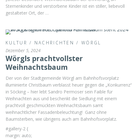
Sternenkinder und verstorbene Kinder ist ein stiller, liebevoll
gestalteter Ort, der …
KULTUR
/
NACHRICHTEN
/
WÖRGL
Dezember 5, 2024
Wörgls prachtvollster
Weihnachtsbaum
Der von der Stadtgemeinde Wörgl am Bahnhofsvorplatz
illuminierte Christbaum verblasst heuer gegen die „Konkurrenz“
in Söcking – hier lebt Sandro Permoser sein Faible für
Weihnachten aus und beschenkt die Siedlung mit einem
prachtvoll geschmückten Weihnachtsbaum samt
weihnachtlicher Fassadenbeleuchtung! Ganz ohne
Baumsterben, wie übrigens auch am Bahnhofsvorplatz.
#gallery-2 {
margin: auto;