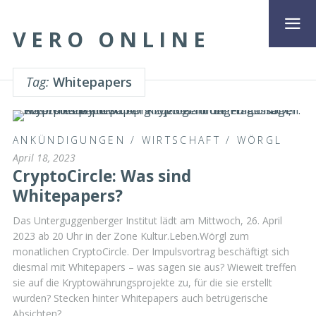
VERO ONLINE
Tag:
Whitepapers
ANKÜNDIGUNGEN
/
WIRTSCHAFT
/
WÖRGL
April 18, 2023
CryptoCircle: Was sind
Whitepapers?
Das Unterguggenberger Institut lädt am Mittwoch, 26. April
2023 ab 20 Uhr in der Zone Kultur.Leben.Wörgl zum
monatlichen CryptoCircle. Der Impulsvortrag beschäftigt sich
diesmal mit Whitepapers – was sagen sie aus? Wieweit treffen
sie auf die Kryptowährungsprojekte zu, für die sie erstellt
wurden? Stecken hinter Whitepapers auch betrügerische
Absichten?