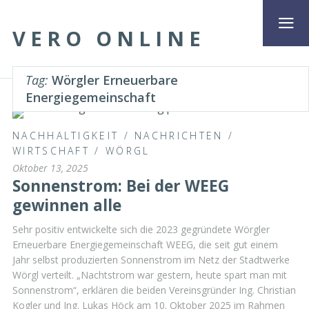
VERO ONLINE
Tag:
Wörgler Erneuerbare
Energiegemeinschaft
NACHHALTIGKEIT
/
NACHRICHTEN
/
WIRTSCHAFT
/
WÖRGL
Oktober 13, 2025
Sonnenstrom: Bei der WEEG
gewinnen alle
Sehr positiv entwickelte sich die 2023 gegründete Wörgler
Erneuerbare Energiegemeinschaft WEEG, die seit gut einem
Jahr selbst produzierten Sonnenstrom im Netz der Stadtwerke
Wörgl verteilt. „Nachtstrom war gestern, heute spart man mit
Sonnenstrom“, erklären die beiden Vereinsgründer Ing. Christian
Kogler und Ing. Lukas Höck am 10. Oktober 2025 im Rahmen