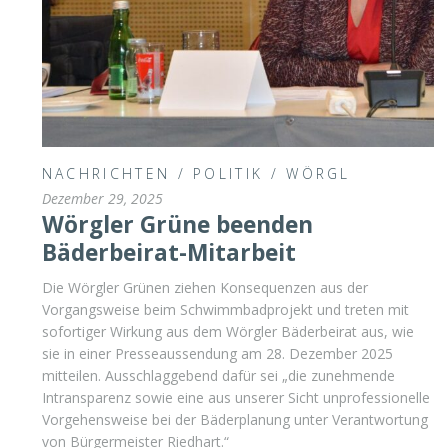
NACHRICHTEN
/
POLITIK
/
WÖRGL
Dezember 29, 2025
Wörgler Grüne beenden
Bäderbeirat-Mitarbeit
Die Wörgler Grünen ziehen Konsequenzen aus der
Vorgangsweise beim Schwimmbadprojekt und treten mit
sofortiger Wirkung aus dem Wörgler Bäderbeirat aus, wie
sie in einer Presseaussendung am 28. Dezember 2025
mitteilen. Ausschlaggebend dafür sei „die zunehmende
Intransparenz sowie eine aus unserer Sicht unprofessionelle
Vorgehensweise bei der Bäderplanung unter Verantwortung
von Bürgermeister Riedhart.“