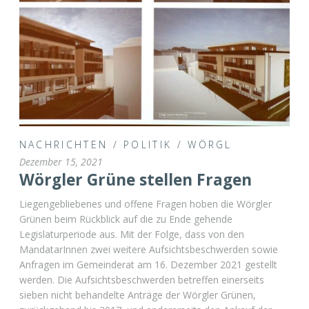
NACHRICHTEN
/
POLITIK
/
WÖRGL
Dezember 15, 2021
Wörgler Grüne stellen Fragen
Liegengebliebenes und offene Fragen hoben die Wörgler
Grünen beim Rückblick auf die zu Ende gehende
Legislaturperiode aus. Mit der Folge, dass von den
MandatarInnen zwei weitere Aufsichtsbeschwerden sowie
Anfragen im Gemeinderat am 16. Dezember 2021 gestellt
werden. Die Aufsichtsbeschwerden betreffen einerseits
sieben nicht behandelte Anträge der Wörgler Grünen,