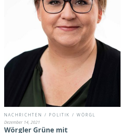
NACHRICHTEN
/
POLITIK
/
WÖRGL
Dezember 14, 2021
Wörgler Grüne mit