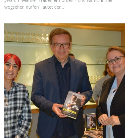
„Warum Männer Frauen ermorden – und wir nicht mehr
wegsehen dürfen“ lautet der …