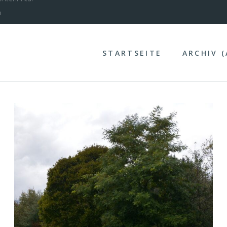
nterinntal
STARTSEITE
ARCHIV 