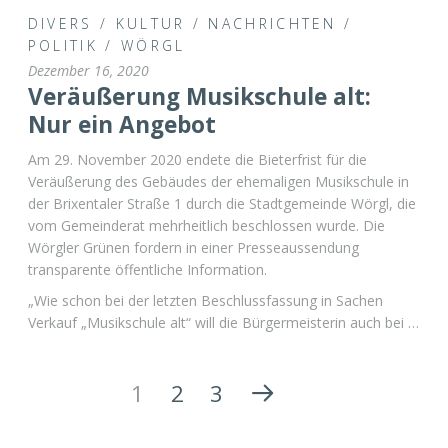
DIVERS
/
KULTUR
/
NACHRICHTEN
/
POLITIK
/
WÖRGL
Dezember 16, 2020
Veräußerung Musikschule alt:
Nur ein Angebot
Am 29. November 2020 endete die Bieterfrist für die
Veräußerung des Gebäudes der ehemaligen Musikschule in
der Brixentaler Straße 1 durch die Stadtgemeinde Wörgl, die
vom Gemeinderat mehrheitlich beschlossen wurde. Die
Wörgler Grünen fordern in einer Presseaussendung
transparente öffentliche Information.
„Wie schon bei der letzten Beschlussfassung in Sachen
Verkauf „Musikschule alt“ will die Bürgermeisterin auch bei …
1
2
3