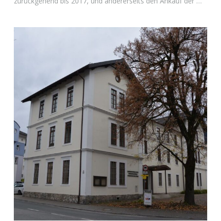
zurückgehend bis 2017, und andererseits den Ankauf der …