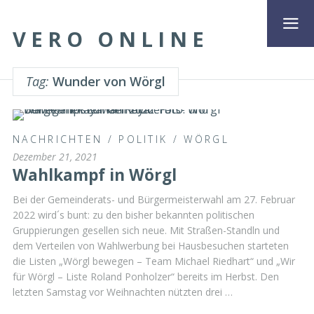
VERO ONLINE
Tag:
Wunder von Wörgl
NACHRICHTEN
/
POLITIK
/
WÖRGL
Dezember 21, 2021
Wahlkampf in Wörgl
Bei der Gemeinderats- und Bürgermeisterwahl am 27. Februar
2022 wird´s bunt: zu den bisher bekannten politischen
Gruppierungen gesellen sich neue. Mit Straßen-Standln und
dem Verteilen von Wahlwerbung bei Hausbesuchen starteten
die Listen „Wörgl bewegen – Team Michael Riedhart“ und „Wir
für Wörgl – Liste Roland Ponholzer“ bereits im Herbst. Den
letzten Samstag vor Weihnachten nützten drei …