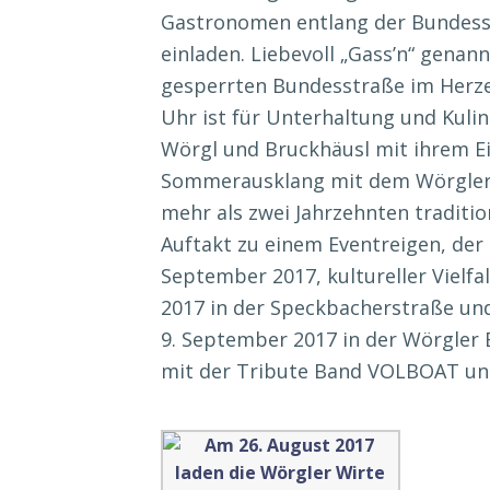
Gastronomen entlang der Bundesst
einladen. Liebevoll „Gass’n“ genann
gesperrten Bundesstraße im Herze
Uhr ist für Unterhaltung und Kuli
Wörgl und Bruckhäusl mit ihrem Ein
Sommerausklang mit dem Wörgler Wi
mehr als zwei Jahrzehnten traditio
Auftakt zu einem Eventreigen, de
September 2017, kultureller Vielf
2017 in der Speckbacherstraße un
9. September 2017 in der Wörgler
mit der Tribute Band VOLBOAT un