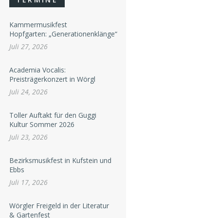
Kammermusikfest
Hopfgarten: „Generationenklänge“
Juli 27, 2026
Academia Vocalis:
Preisträgerkonzert in Wörgl
Juli 24, 2026
Toller Auftakt für den Guggi
Kultur Sommer 2026
Juli 23, 2026
Bezirksmusikfest in Kufstein und
Ebbs
Juli 17, 2026
Wörgler Freigeld in der Literatur
& Gartenfest