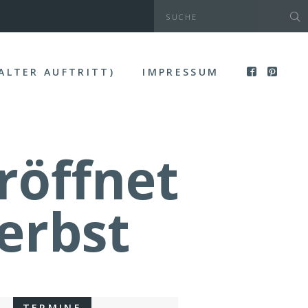
(ALTER AUFTRITT)
IMPRESSUM
röffnet
erbst
TERMINE