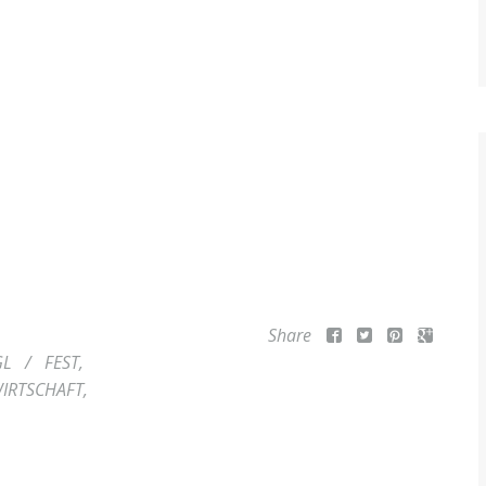
Share
GL
/
FEST
,
IRTSCHAFT
,