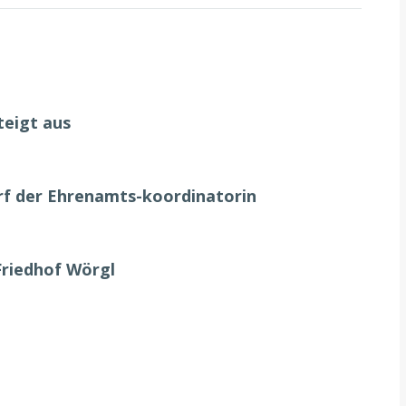
teigt aus
urf der Ehrenamts-koordinatorin
Friedhof Wörgl