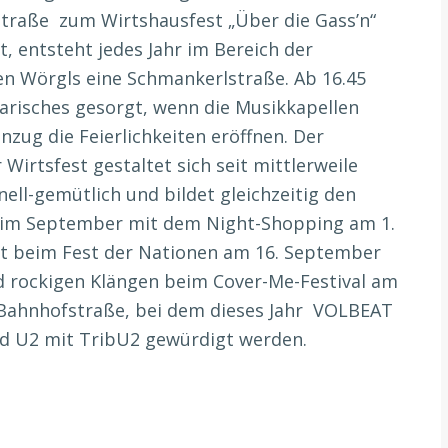
raße zum Wirtshausfest „Über die Gass’n“
t, entsteht jedes Jahr im Bereich der
n Wörgls eine Schmankerlstraße. Ab 16.45
narisches gesorgt, wenn die Musikkapellen
zug die Feierlichkeiten eröffnen. Der
rtsfest gestaltet sich seit mittlerweile
nell-gemütlich und bildet gleichzeitig den
r im September mit dem Night-Shopping am 1.
alt beim Fest der Nationen am 16. September
d rockigen Klängen beim Cover-Me-Festival am
 Bahnhofstraße, bei dem dieses Jahr VOLBEAT
d U2 mit TribU2 gewürdigt werden.