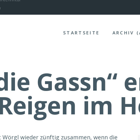
nterinntal
STARTSEITE
ARCHIV 
die Gassn“ e
-Reigen im H
t Wörgl wieder zünftig zusammen, wenn die