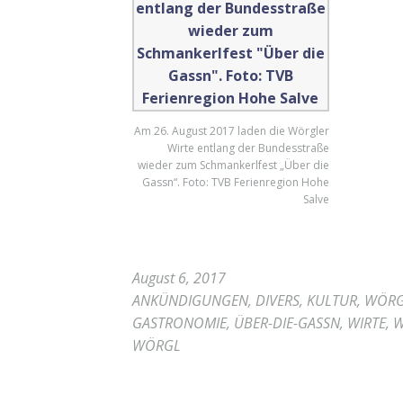
Am 26. August 2017 laden die Wörgler
Wirte entlang der Bundesstraße
wieder zum Schmankerlfest „Über die
Gassn“. Foto: TVB Ferienregion Hohe
Salve
August 6, 2017
ANKÜNDIGUNGEN
,
DIVERS
,
KULTUR
,
WÖR
GASTRONOMIE
,
ÜBER-DIE-GASSN
,
WIRTE
,
W
WÖRGL