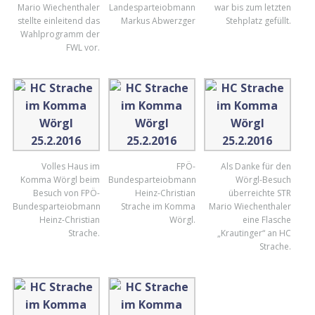
Mario Wiechenthaler
Landesparteiobmann
war bis zum letzten
stellte einleitend das
Markus Abwerzger
Stehplatz gefüllt.
Wahlprogramm der
FWL vor.
Volles Haus im
FPÖ-
Als Danke für den
Komma Wörgl beim
Bundesparteiobmann
Wörgl-Besuch
Besuch von FPÖ-
Heinz-Christian
überreichte STR
Bundesparteiobmann
Strache im Komma
Mario Wiechenthaler
Heinz-Christian
Wörgl.
eine Flasche
Strache.
„Krautinger“ an HC
Strache.