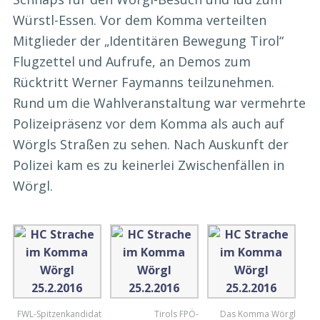
Würstl-Essen. Vor dem Komma verteilten
Mitglieder der „Identitären Bewegung Tirol“
Flugzettel und Aufrufe, an Demos zum
Rücktritt Werner Faymanns teilzunehmen.
Rund um die Wahlveranstaltung war vermehrte
Polizeipräsenz vor dem Komma als auch auf
Wörgls Straßen zu sehen. Nach Auskunft der
Polizei kam es zu keinerlei Zwischenfällen in
Wörgl.
FWL-Spitzenkandidat
Tirols FPÖ-
Das Komma Wörgl