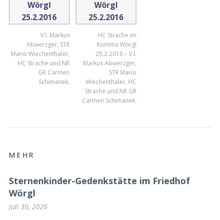
V.l. Markus
HC Strache im
Abwerzger, STR
Komma Wörgl
Mario Wiechenthaler,
25.2.2016 – V.l.
HC Strache und NR
Markus Abwerzger,
GR Carmen
STR Mario
Schimanek.
Wiechenthaler, HC
Strache und NR GR
Carmen Schimanek.
MEHR
Sternenkinder-Gedenkstätte im Friedhof
Wörgl
Juli 30, 2026