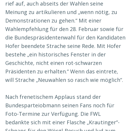
rief auf, auch abseits der Wahlen seine
Meinung zu artikulieren und „wenn nötig, zu
Demonstrationen zu gehen.“ Mit einer
Wahlempfehlung für den 28. Februar sowie für
die Bundespräsidentenwahl für den Kandidaten
Hofer beendete Strache seine Rede. Mit Hofer
bestehe „ein historisches Fenster in der
Geschichte, nicht einen rot-schwarzen
Präsidenten zu erhalten.“ Wenn das eintrete,
will Strache „Neuwahlen so rasch wie möglich“.
Nach frenetischem Applaus stand der
Bundesparteiobmann seinen Fans noch für
Foto-Termine zur Verfügung. Die FWL
bedankte sich mit einer Flasche „Krautinger“-
Schnaps für den Wörgl-Besuch und lud zum