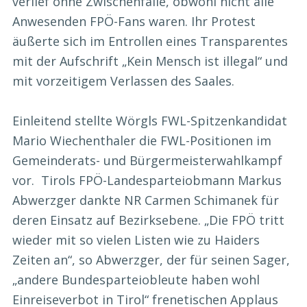
verlief ohne Zwischenfälle, obwohl nicht alle
Anwesenden FPÖ-Fans waren. Ihr Protest
äußerte sich im Entrollen eines Transparentes
mit der Aufschrift „Kein Mensch ist illegal“ und
mit vorzeitigem Verlassen des Saales.
Einleitend stellte Wörgls FWL-Spitzenkandidat
Mario Wiechenthaler die FWL-Positionen im
Gemeinderats- und Bürgermeisterwahlkampf
vor. Tirols FPÖ-Landesparteiobmann Markus
Abwerzger dankte NR Carmen Schimanek für
deren Einsatz auf Bezirksebene. „Die FPÖ tritt
wieder mit so vielen Listen wie zu Haiders
Zeiten an“, so Abwerzger, der für seinen Sager,
„andere Bundesparteiobleute haben wohl
Einreiseverbot in Tirol“ frenetischen Applaus