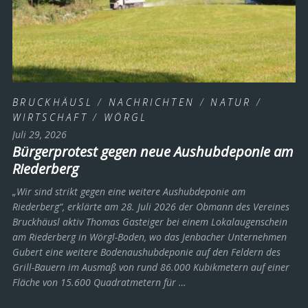
BRUCKHÄUSL
/
NACHRICHTEN
/
NATUR
/
WIRTSCHAFT
/
WÖRGL
Juli 29, 2026
Bürgerprotest gegen neue Aushubdeponie am
Riederberg
„Wir sind strikt gegen eine weitere Aushubdeponie am
Riederberg“, erklärte am 28. Juli 2026 der Obmann des Vereines
Bruckhäusl aktiv Thomas Gasteiger bei einem Lokalaugenschein
am Riederberg in Wörgl-Boden, wo das Jenbacher Unternehmen
Gubert eine weitere Bodenaushubdeponie auf den Feldern des
Grill-Bauern im Ausmaß von rund 86.000 Kubikmetern auf einer
Fläche von 15.600 Quadratmetern für …