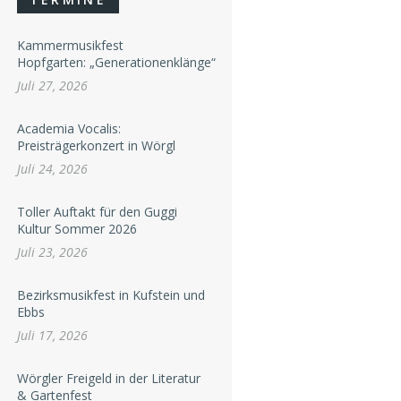
Kammermusikfest
Hopfgarten: „Generationenklänge“
Juli 27, 2026
Academia Vocalis:
Preisträgerkonzert in Wörgl
Juli 24, 2026
Toller Auftakt für den Guggi
Kultur Sommer 2026
Juli 23, 2026
Bezirksmusikfest in Kufstein und
Ebbs
Juli 17, 2026
Wörgler Freigeld in der Literatur
& Gartenfest