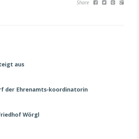
Share
teigt aus
urf der Ehrenamts-koordinatorin
Friedhof Wörgl