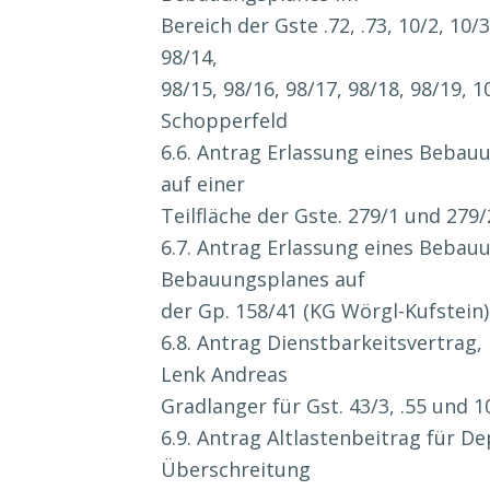
Bereich der Gste .72, .73, 10/2, 10/3
98/14,
98/15, 98/16, 98/17, 98/18, 98/19, 
Schopperfeld
6.6. Antrag Erlassung eines Beba
auf einer
Teilfläche der Gste. 279/1 und 2
6.7. Antrag Erlassung eines Beba
Bebauungsplanes auf
der Gp. 158/41 (KG Wörgl-Kufstein
6.8. Antrag Dienstbarkeitsvertra
Lenk Andreas
Gradlanger für Gst. 43/3, .55 und 
6.9. Antrag Altlastenbeitrag für
Überschreitung