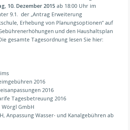
g, 10. Dezember 2015
ab 18:00 Uhr im
er 9.1. der „Antrag Erweiterung
kschule, Erhebung von Planungsoptionen“ auf
 Gebührenerhöhungen und den Haushaltsplan
 Die gesamte Tagesordnung lesen Sie hier:
eims
Heimgebühren 2016
Preisanpassungen 2016
arife Tagesbetreuung 2016
ke Wörgl GmbH
bH, Anpassung Wasser- und Kanalgebühren ab