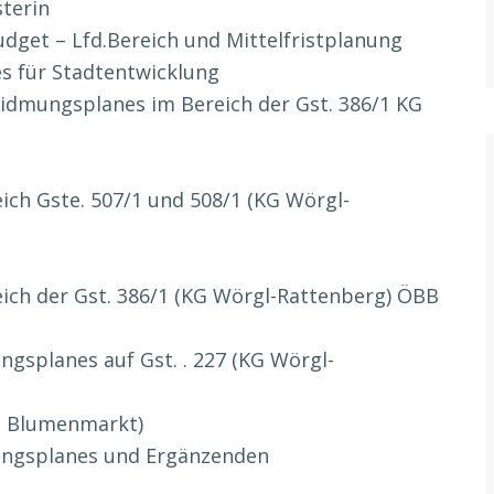
terin
udget – Lfd.Bereich und Mittelfristplanung
s für Stadtentwicklung
idmungsplanes im Bereich der Gst. 386/1 KG
ich Gste. 507/1 und 508/1 (KG Wörgl-
ich der Gst. 386/1 (KG Wörgl-Rattenberg) ÖBB
ngsplanes auf Gst. . 227 (KG Wörgl-
d Blumenmarkt)
uungsplanes und Ergänzenden