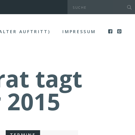
(ALTER AUFTRITT)
IMPRESSUM
at tagt
 2015
TERMINE