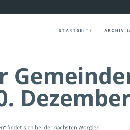
nterinntal
STARTSEITE
ARCHIV 
r Gemeinder
0. Dezember
n“ findet sich bei der nächsten Wörgler