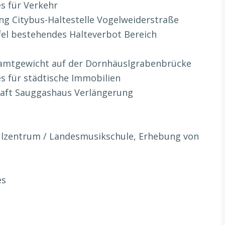
s für Verkehr
ung Citybus-Haltestelle Vogelweiderstraße
fel bestehendes Halteverbot Bereich
esamtgewicht auf der Dornhäuslgrabenbrücke
s für städtische Immobilien
haft Sauggashaus Verlängerung
hulzentrum / Landesmusikschule, Erhebung von
es