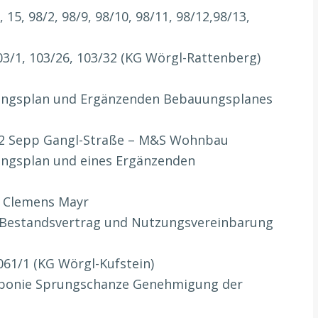
, 15, 98/2, 98/9, 98/10, 98/11, 98/12,98/13,
103/1, 103/26, 103/32 (KG Wörgl-Rattenberg)
uungsplan und Ergänzenden Bebauungsplanes
79/2 Sepp Gangl-Straße – M&S Wohnbau
uungsplan und eines Ergänzenden
) Clemens Mayr
g, Bestandsvertrag und Nutzungsvereinbarung
1061/1 (KG Wörgl-Kufstein)
 Deponie Sprungschanze Genehmigung der