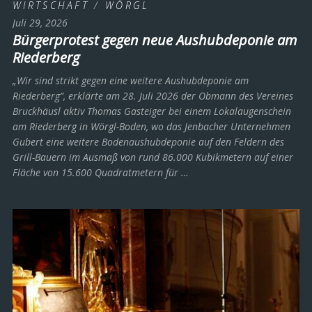
WIRTSCHAFT
/
WÖRGL
Juli 29, 2026
Bürgerprotest gegen neue Aushubdeponie am
Riederberg
„Wir sind strikt gegen eine weitere Aushubdeponie am
Riederberg“, erklärte am 28. Juli 2026 der Obmann des Vereines
Bruckhäusl aktiv Thomas Gasteiger bei einem Lokalaugenschein
am Riederberg in Wörgl-Boden, wo das Jenbacher Unternehmen
Gubert eine weitere Bodenaushubdeponie auf den Feldern des
Grill-Bauern im Ausmaß von rund 86.000 Kubikmetern auf einer
Fläche von 15.600 Quadratmetern für …