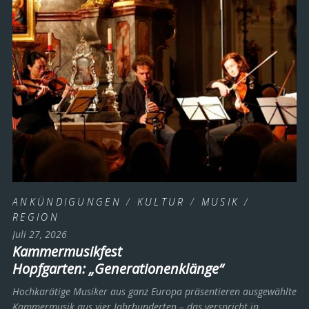
ANKÜNDIGUNGEN
/
KULTUR
/
MUSIK
/
REGION
Juli 27, 2026
Kammermusikfest
Hopfgarten: „Generationenklänge“
Hochkarätige Musiker aus ganz Europa präsentieren ausgewählte
Kammermusik aus vier Jahrhunderten – das verspricht in