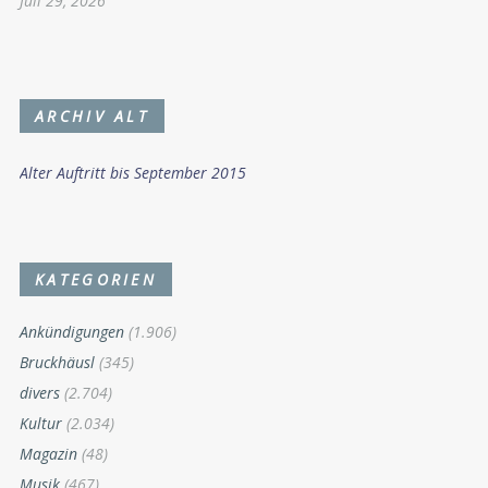
Juli 29, 2026
ARCHIV ALT
Alter Auftritt bis September 2015
KATEGORIEN
Ankündigungen
(1.906)
Bruckhäusl
(345)
divers
(2.704)
Kultur
(2.034)
Magazin
(48)
Musik
(467)