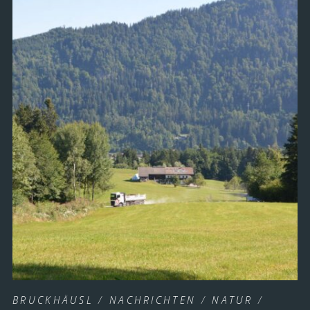
BRUCKHÄUSL
/
NACHRICHTEN
/
NATUR
/