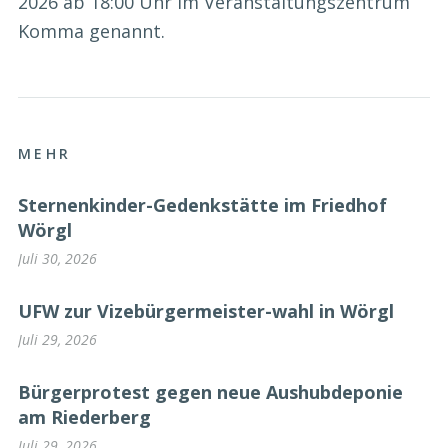
2026 ab 18:00 Uhr im Veranstaltungszentrum
Komma genannt.
MEHR
Sternenkinder-Gedenkstätte im Friedhof
Wörgl
Juli 30, 2026
UFW zur Vizebürgermeister-wahl in Wörgl
Juli 29, 2026
Bürgerprotest gegen neue Aushubdeponie
am Riederberg
Juli 29, 2026