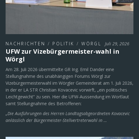
NACHRICHTEN
/
POLITIK
/
WÖRGL
Juli 29, 2026
UFW zur Vizebürgermeister-wahl in
Wörgl
Am 28. Juli 2026 übermittelte GR Ing. Emil Dander eine
Stellungnahme des unabhängigen Forums Wörgl zur
Vizebürgermeisterwahl im Wörgler Gemeinderat am 1. Juli 2026,
in der er LA STR Christian Kovacevic vorwirft, „ein politisches
Leichtgewicht“ zu sein. Hier die UFW-Aussendung im Wortlaut
samt Stellungnahme des Betroffenen:
„Die Ausführungen des Herren Landtagsabgeordneten Kovacevic
anlässlich der Bürgermeister-Stellvertreterwahl in …