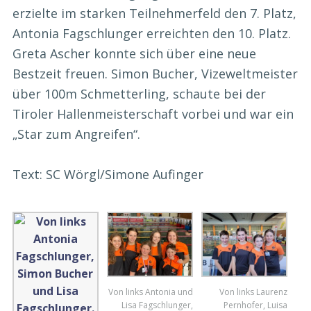
erzielte im starken Teilnehmerfeld den 7. Platz,
Antonia Fagschlunger erreichten den 10. Platz.
Greta Ascher konnte sich über eine neue
Bestzeit freuen. Simon Bucher, Vizeweltmeister
über 100m Schmetterling, schaute bei der
Tiroler Hallenmeisterschaft vorbei und war ein
„Star zum Angreifen“.
Text: SC Wörgl/Simone Aufinger
Von links Antonia und
Von links Laurenz
Lisa Fagschlunger,
Pernhofer, Luisa