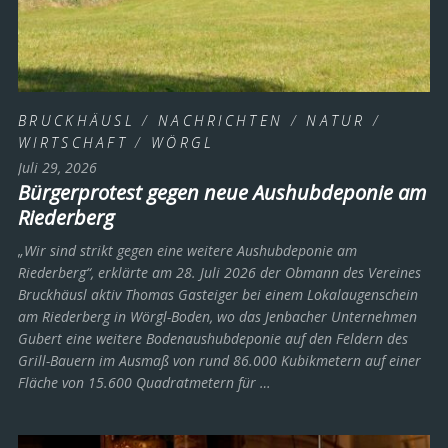
BRUCKHÄUSL
/
NACHRICHTEN
/
NATUR
/
WIRTSCHAFT
/
WÖRGL
Juli 29, 2026
Bürgerprotest gegen neue Aushubdeponie am
Riederberg
„Wir sind strikt gegen eine weitere Aushubdeponie am
Riederberg“, erklärte am 28. Juli 2026 der Obmann des Vereines
Bruckhäusl aktiv Thomas Gasteiger bei einem Lokalaugenschein
am Riederberg in Wörgl-Boden, wo das Jenbacher Unternehmen
Gubert eine weitere Bodenaushubdeponie auf den Feldern des
Grill-Bauern im Ausmaß von rund 86.000 Kubikmetern auf einer
Fläche von 15.600 Quadratmetern für …