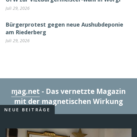
Juli 29, 2026
Bürgerprotest gegen neue Aushubdeponie
am Riederberg
Juli 29, 2026
ɱag.net
- Das vernetzte Magazin
mit der magnetischen Wirkung
NEUE BEITRÄGE