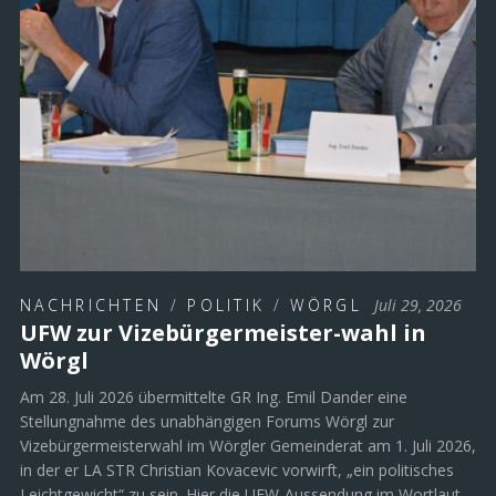
NACHRICHTEN
/
POLITIK
/
WÖRGL
Juli 29, 2026
UFW zur Vizebürgermeister-wahl in
Wörgl
Am 28. Juli 2026 übermittelte GR Ing. Emil Dander eine
Stellungnahme des unabhängigen Forums Wörgl zur
Vizebürgermeisterwahl im Wörgler Gemeinderat am 1. Juli 2026,
in der er LA STR Christian Kovacevic vorwirft, „ein politisches
Leichtgewicht“ zu sein. Hier die UFW-Aussendung im Wortlaut