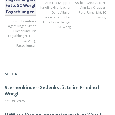
Ann-Lea Knepper,
Ascher, Greta Ascher,
Karoline Granbacher,
Ann-Lea Knepper.
Daria Albrich,
Foto: Ungericht, SC
Laurenz Pernhofer.
Wörgl
Von links Antonia
Foto: Fagschlunger,
Fagschlunger, Simon
SC Wörgl
Bucher und Lisa
Fagschlunger. Foto:
SC Wörgl
Fagschlunger.
MEHR
Sternenkinder-Gedenkstätte im Friedhof
Wörgl
Juli 30, 2026
UFW zur Vizebürgermeister-wahl in Wörgl