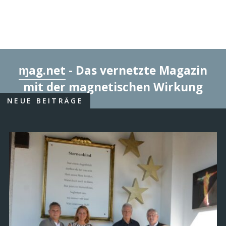
ɱag.net
- Das vernetzte Magazin
mit der magnetischen Wirkung
NEUE BEITRÄGE