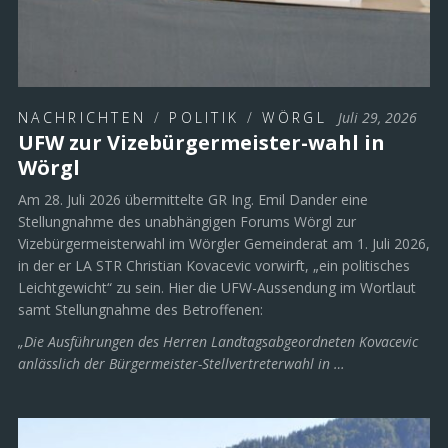
NACHRICHTEN
/
POLITIK
/
WÖRGL
Juli 29, 2026
UFW zur Vizebürgermeister-wahl in
Wörgl
Am 28. Juli 2026 übermittelte GR Ing. Emil Dander eine
Stellungnahme des unabhängigen Forums Wörgl zur
Vizebürgermeisterwahl im Wörgler Gemeinderat am 1. Juli 2026,
in der er LA STR Christian Kovacevic vorwirft, „ein politisches
Leichtgewicht“ zu sein. Hier die UFW-Aussendung im Wortlaut
samt Stellungnahme des Betroffenen:
„Die Ausführungen des Herren Landtagsabgeordneten Kovacevic
anlässlich der Bürgermeister-Stellvertreterwahl in …