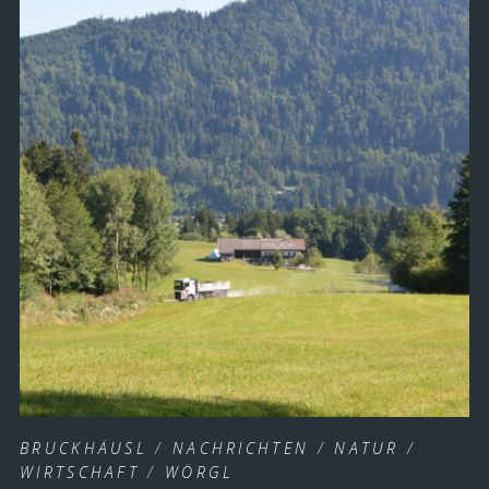
BRUCKHÄUSL
/
NACHRICHTEN
/
NATUR
/
WIRTSCHAFT
/
WÖRGL