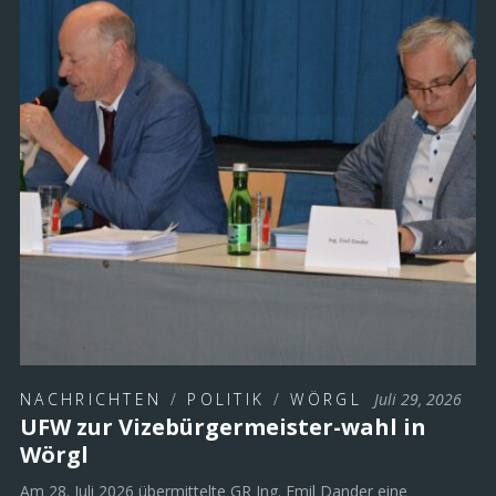
NACHRICHTEN
/
POLITIK
/
WÖRGL
Juli 29, 2026
UFW zur Vizebürgermeister-wahl in
Wörgl
Am 28. Juli 2026 übermittelte GR Ing. Emil Dander eine