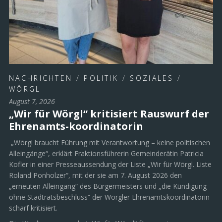
NACHRICHTEN
/
POLITIK
/
SOZIALES
/
WÖRGL
August 7, 2026
„Wir für Wörgl“ kritisiert Rauswurf der
Ehrenamts-koordinatorin
„Wörgl braucht Führung mit Verantwortung – keine politischen
Alleingänge“, erklärt Fraktionsführerin Gemeinderätin Patricia
Kofler in einer Presseaussendung der Liste „Wir für Wörgl. Liste
Roland Ponholzer“, mit der sie am 7. August 2026 den
„erneuten Alleingang“ des Bürgermeisters und „die Kündigung
ohne Stadtratsbeschluss“ der Wörgler Ehrenamtskoordinatorin
scharf kritisiert.