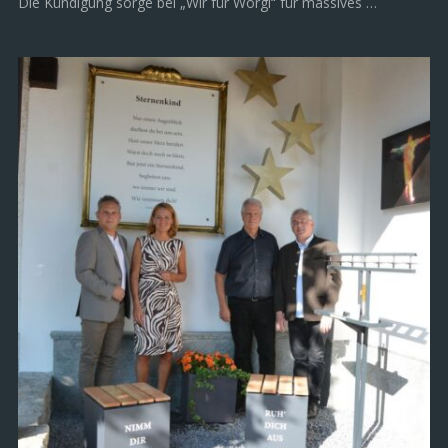
Die Kündigung sorge bei „Wir für Wörgl“ für massives …