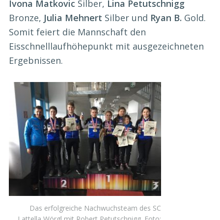
Ivona Matkovic
Silber,
Lina Petutschnigg
Bronze,
Julia Mehnert
Silber und
Ryan B.
Gold.
Somit feiert die Mannschaft den
Eisschnelllaufhöhepunkt mit ausgezeichneten
Ergebnissen.
Das erfolgreiche Nachwuchsteam des SC
Lattella Wörgl mit Robert Petutschnigg. Foto: