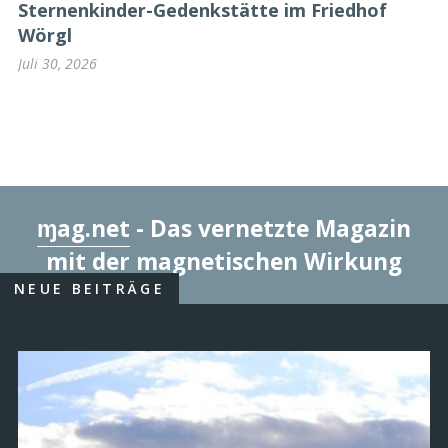
Sternenkinder-Gedenkstätte im Friedhof
Wörgl
Juli 30, 2026
ɱag.net
- Das vernetzte Magazin
mit der magnetischen Wirkung
NEUE BEITRÄGE