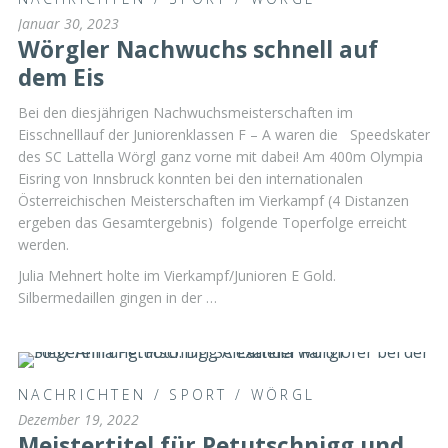
Januar 30, 2023
Wörgler Nachwuchs schnell auf
dem Eis
Bei den diesjährigen Nachwuchsmeisterschaften im
Eisschnelllauf der Juniorenklassen F – A waren die Speedskater
des SC Lattella Wörgl ganz vorne mit dabei! Am 400m Olympia
Eisring von Innsbruck konnten bei den internationalen
Österreichischen Meisterschaften im Vierkampf (4 Distanzen
ergeben das Gesamtergebnis) folgende Toperfolge erreicht
werden.
Julia Mehnert holte im Vierkampf/Junioren E Gold.
Silbermedaillen gingen in der …
NACHRICHTEN
/
SPORT
/
WÖRGL
Dezember 19, 2022
Meistertitel für Petutschnigg und