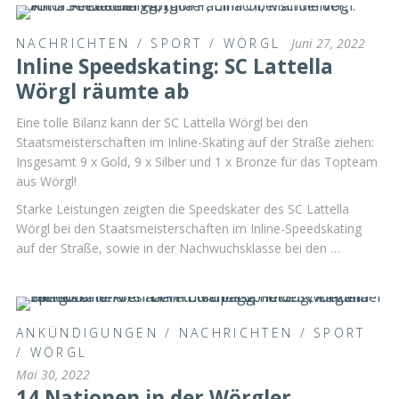
NACHRICHTEN
/
SPORT
/
WÖRGL
Juni 27, 2022
Inline Speedskating: SC Lattella
Wörgl räumte ab
Eine tolle Bilanz kann der SC Lattella Wörgl bei den
Staatsmeisterschaften im Inline-Skating auf der Straße ziehen:
Insgesamt 9 x Gold, 9 x Silber und 1 x Bronze für das Topteam
aus Wörgl!
Starke Leistungen zeigten die Speedskater des SC Lattella
Wörgl bei den Staatsmeisterschaften im Inline-Speedskating
auf der Straße, sowie in der Nachwuchsklasse bei den …
ANKÜNDIGUNGEN
/
NACHRICHTEN
/
SPORT
/
WÖRGL
Mai 30, 2022
14 Nationen in der Wörgler