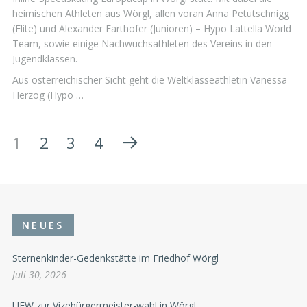
heimischen Athleten aus Wörgl, allen voran Anna Petutschnigg
(Elite) und Alexander Farthofer (Junioren) – Hypo Lattella World
Team, sowie einige Nachwuchsathleten des Vereins in den
Jugendklassen.
Aus österreichischer Sicht geht die Weltklasseathletin Vanessa
Herzog (Hypo …
1
2
3
4
NEUES
Sternenkinder-Gedenkstätte im Friedhof Wörgl
Juli 30, 2026
UFW zur Vizebürgermeister-wahl in Wörgl