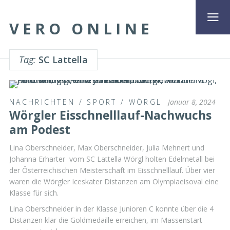
VERO ONLINE
Tag:
SC Lattella
NACHRICHTEN
/
SPORT
/
WÖRGL
Januar 8, 2024
Wörgler Eisschnelllauf-Nachwuchs
am Podest
Lina Oberschneider, Max Oberschneider, Julia Mehnert und
Johanna Erharter vom SC Lattella Wörgl holten Edelmetall bei
der Österreichischen Meisterschaft im Eisschnelllauf. Über vier
waren die Wörgler Iceskater Distanzen am Olympiaeisoval eine
Klasse für sich.
Lina Oberschneider in der Klasse Junioren C konnte über die 4
Distanzen klar die Goldmedaille erreichen, im Massenstart