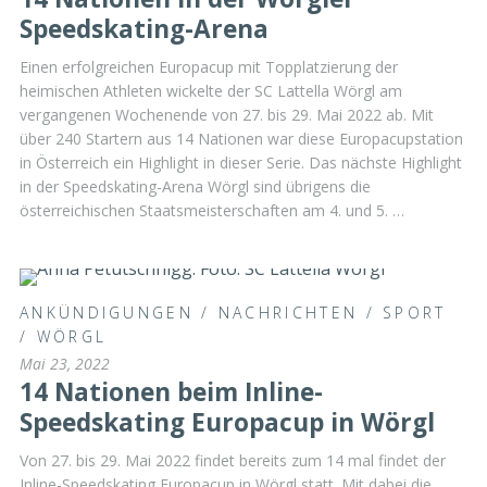
Speedskating-Arena
Einen erfolgreichen Europacup mit Topplatzierung der
heimischen Athleten wickelte der SC Lattella Wörgl am
vergangenen Wochenende von 27. bis 29. Mai 2022 ab. Mit
über 240 Startern aus 14 Nationen war diese Europacupstation
in Österreich ein Highlight in dieser Serie. Das nächste Highlight
in der Speedskating-Arena Wörgl sind übrigens die
österreichischen Staatsmeisterschaften am 4. und 5. …
ANKÜNDIGUNGEN
/
NACHRICHTEN
/
SPORT
/
WÖRGL
Mai 23, 2022
14 Nationen beim Inline-
Speedskating Europacup in Wörgl
Von 27. bis 29. Mai 2022 findet bereits zum 14 mal findet der
Inline-Speedskating Europacup in Wörgl statt. Mit dabei die