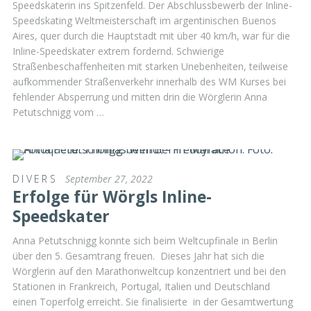
Speedskaterin ins Spitzenfeld. Der Abschlussbewerb der Inline-
Speedskating Weltmeisterschaft im argentinischen Buenos
Aires, quer durch die Hauptstadt mit über 40 km/h, war für die
Inline-Speedskater extrem fordernd. Schwierige
Straßenbeschaffenheiten mit starken Unebenheiten, teilweise
aufkommender Straßenverkehr innerhalb des WM Kurses bei
fehlender Absperrung und mitten drin die Wörglerin Anna
Petutschnigg vom …
DIVERS
September 27, 2022
Erfolge für Wörgls Inline-
Speedskater
Anna Petutschnigg konnte sich beim Weltcupfinale in Berlin
über den 5. Gesamtrang freuen. Dieses Jahr hat sich die
Wörglerin auf den Marathonweltcup konzentriert und bei den
Stationen in Frankreich, Portugal, Italien und Deutschland
einen Toperfolg erreicht. Sie finalisierte in der Gesamtwertung