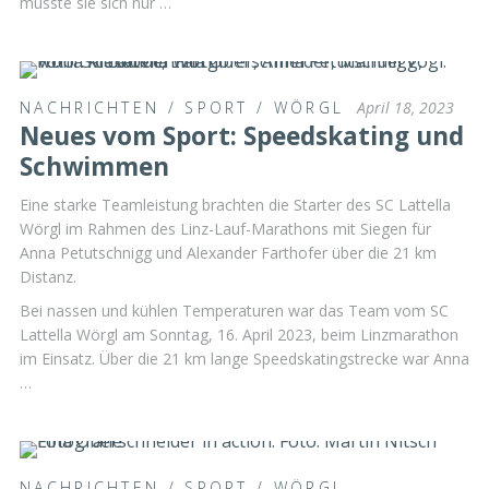
musste sie sich nur …
NACHRICHTEN
/
SPORT
/
WÖRGL
April 18, 2023
Neues vom Sport: Speedskating und
Schwimmen
Eine starke Teamleistung brachten die Starter des SC Lattella
Wörgl im Rahmen des Linz-Lauf-Marathons mit Siegen für
Anna Petutschnigg und Alexander Farthofer über die 21 km
Distanz.
Bei nassen und kühlen Temperaturen war das Team vom SC
Lattella Wörgl am Sonntag, 16. April 2023, beim Linzmarathon
im Einsatz. Über die 21 km lange Speedskatingstrecke war Anna
…
NACHRICHTEN
/
SPORT
/
WÖRGL