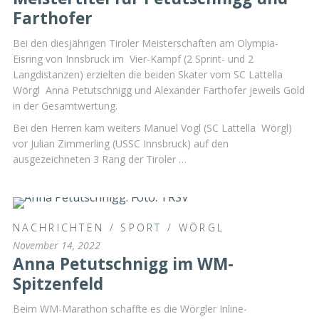
Farthofer
Bei den diesjährigen Tiroler Meisterschaften am Olympia-
Eisring von Innsbruck im Vier-Kampf (2 Sprint- und 2
Langdistanzen) erzielten die beiden Skater vom SC Lattella
Wörgl Anna Petutschnigg und Alexander Farthofer jeweils Gold
in der Gesamtwertung.
Bei den Herren kam weiters Manuel Vogl (SC Lattella Wörgl)
vor Julian Zimmerling (USSC Innsbruck) auf den
ausgezeichneten 3 Rang der Tiroler …
NACHRICHTEN
/
SPORT
/
WÖRGL
November 14, 2022
Anna Petutschnigg im WM-
Spitzenfeld
Beim WM-Marathon schaffte es die Wörgler Inline-