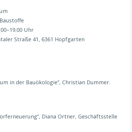
rum
 Baustoffe
3.00–19.00 Uhr
taler Straße 41, 6361 Hopfgarten
Raum in der Bauökologie”, Christian Dummer.
Dorferneuerung“, Diana Ortner, Geschäftsstelle