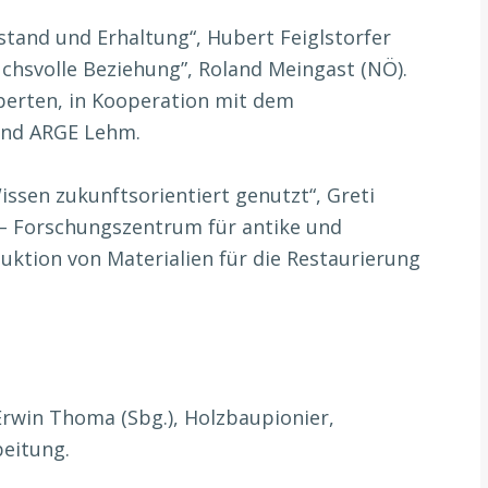
stand und Erhaltung“, Hubert Feiglstorfer
uchsvolle Beziehung”, Roland Meingast (NÖ).
erten, in Kooperation mit dem
und ARGE Lehm.
Wissen zukunftsorientiert genutzt“, Greti
o – Forschungszentrum für antike und
uktion von Materialien für die Restaurierung
Erwin Thoma (Sbg.), Holzbaupionier,
eitung.