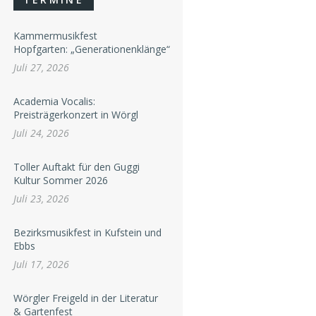
Kammermusikfest
Hopfgarten: „Generationenklänge“
Juli 27, 2026
Academia Vocalis:
Preisträgerkonzert in Wörgl
Juli 24, 2026
Toller Auftakt für den Guggi
Kultur Sommer 2026
Juli 23, 2026
Bezirksmusikfest in Kufstein und
Ebbs
Juli 17, 2026
Wörgler Freigeld in der Literatur
& Gartenfest