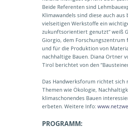
Beide Referenten sind Lehmbauexp
Klimawandels sind diese auch aus
vielseitigen Werkstoffe ein wichti
zukunftsorientiert genutzt“ weiß Gr
Giorgio, dem Forschungszentrum fü
und für die Produktion von Materia
nachhaltige Bauen. Diana Ortner 
Tirol berichtet von den “Baustein
Das Handwerksforum richtet sich n
Themen wie Ökologie, Nachhaltigke
klimaschonendes Bauen interessiert
erbeten. Weitere Info:
www.netzwer
PROGRAMM: