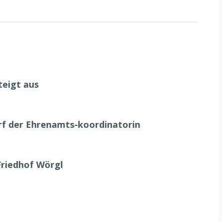
teigt aus
urf der Ehrenamts-koordinatorin
Friedhof Wörgl