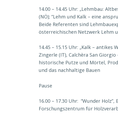
14.00 – 14.45 Uhr: „Lehmbau: Altbe
(NÖ); “Lehm und Kalk – eine anspr
Beide Referenten sind Lehmbauexp
österreichischen Netzwerk Lehm 
14.45 – 15.15 Uhr: „Kalk – antikes 
Zingerle (IT), Calchèra San Giorgi
historische Putze und Mörtel, Prod
und das nachhaltige Bauen
Pause
16.00 – 17.30 Uhr: “Wunder Holz”, 
Forschungszentrum für Holzverarb