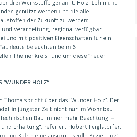
der drei Werkstoffe genannt: Holz, Lehm und
senden genützt werden und die alle
austoffen der Zukunft zu werden:
 und Verarbeitung, regional verfügbar,
rei und mit positiven Eigenschaften für ein
achleute beleuchten beim 6.
llen Themenkreis rund um diese “neuen
S “WUNDER HOLZ”
n Thoma spricht über das “Wunder Holz”. Der
ndet in jüngster Zeit nicht nur im Wohnbau
 technischen Bau immer mehr Beachtung. –
d Erhaltung“, referiert Hubert Feiglstorfer,
m und Kalk – eine anspruchsvolle Beziehung“.