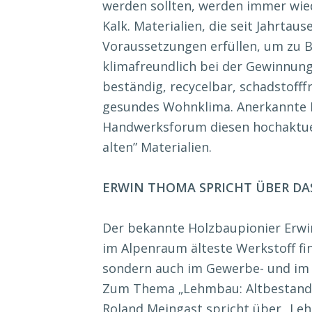
werden sollten, werden immer wie
Kalk. Materialien, die seit Jahrtau
Voraussetzungen erfüllen, um zu B
klimafreundlich bei der Gewinnung
beständig, recycelbar, schadstofff
gesundes Wohnklima. Anerkannte F
Handwerksforum diesen hochaktue
alten” Materialien.
ERWIN THOMA SPRICHT ÜBER DA
Der bekannte Holzbaupionier Erwi
im Alpenraum älteste Werkstoff fi
sondern auch im Gewerbe- und im
Zum Thema „Lehmbau: Altbestand un
Roland Meingast spricht über „Leh