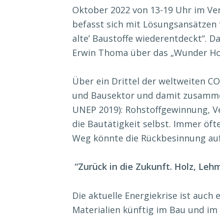
Oktober 2022 von 13-19 Uhr im Ve
befasst sich mit Lösungsansätzen f
alte’ Baustoffe wiederentdeckt“. D
Erwin Thoma über das „Wunder Hol
Über ein Drittel der weltweiten 
und Bausektor und damit zusamme
UNEP 2019): Rohstoffgewinnung, V
die Bautätigkeit selbst. Immer öft
Weg könnte die Rückbesinnung auf 
“Zurück in die Zukunft. Holz, Lehm,
Die aktuelle Energiekrise ist auch 
Materialien künftig im Bau und im