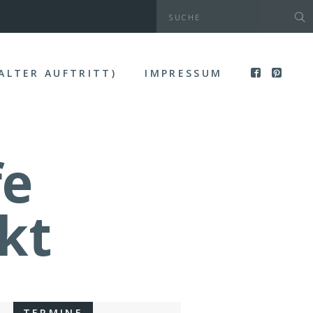
(ALTER AUFTRITT)
IMPRESSUM
fe
kt
TERMINE