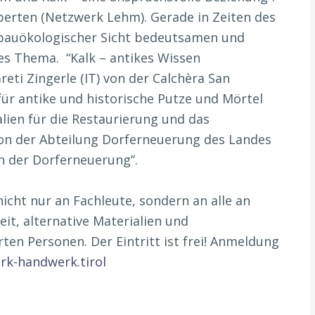
erten (Netzwerk Lehm). Gerade in Zeiten des
 bauökologischer Sicht bedeutsamen und
ges Thema. “Kalk – antikes Wissen
eti Zingerle (IT) von der Calchèra San
r antike und historische Putze und Mörtel
lien für die Restaurierung und das
von der Abteilung Dorferneuerung des Landes
en der Dorferneuerung”.
icht nur an Fachleute, sondern an alle an
it, alternative Materialien und
en Personen. Der Eintritt ist frei! Anmeldung
k-handwerk.tirol