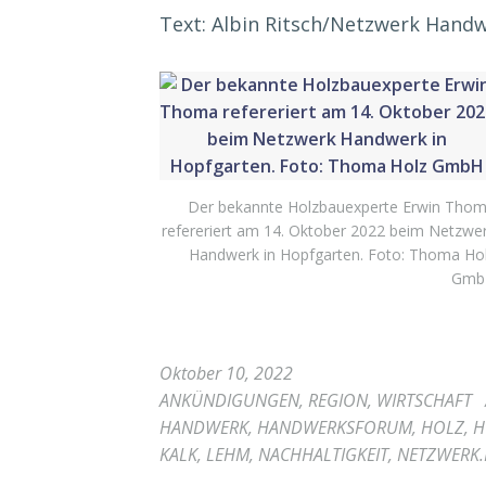
Text: Albin Ritsch/Netzwerk Hand
Der bekannte Holzbauexperte Erwin Tho
refereriert am 14. Oktober 2022 beim Netzwe
Handwerk in Hopfgarten. Foto: Thoma Ho
Gmb
Oktober 10, 2022
ANKÜNDIGUNGEN
,
REGION
,
WIRTSCHAFT
HANDWERK
,
HANDWERKSFORUM
,
HOLZ
,
H
KALK
,
LEHM
,
NACHHALTIGKEIT
,
NETZWERK