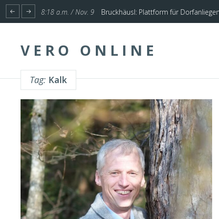
1:17 p.m. / Nov. 4
Start für Planung Hochwasserschutz U
VERO ONLINE
Tag:
Kalk