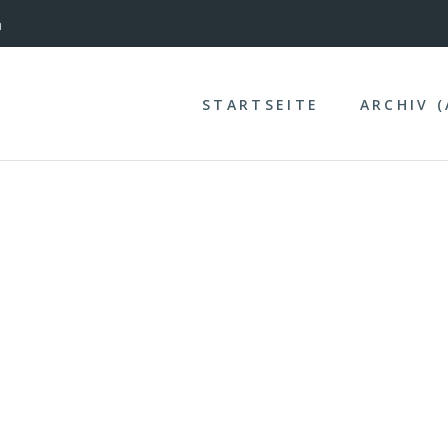
nterinntal
STARTSEITE
ARCHIV 