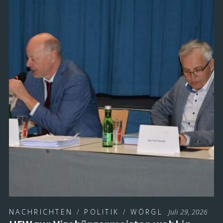
NACHRICHTEN
/
POLITIK
/
WÖRGL
Juli 29, 2026