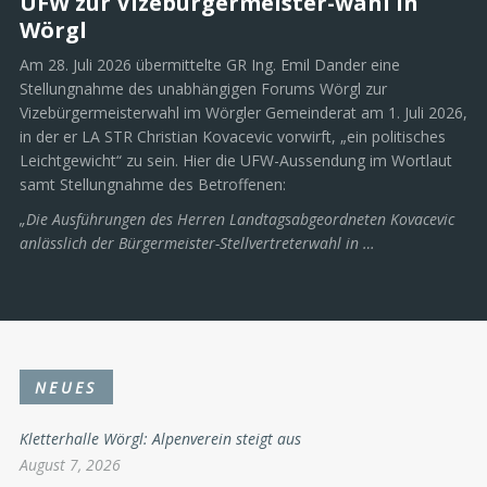
UFW zur Vizebürgermeister-wahl in
Wörgl
Am 28. Juli 2026 übermittelte GR Ing. Emil Dander eine
Stellungnahme des unabhängigen Forums Wörgl zur
Vizebürgermeisterwahl im Wörgler Gemeinderat am 1. Juli 2026,
in der er LA STR Christian Kovacevic vorwirft, „ein politisches
Leichtgewicht“ zu sein. Hier die UFW-Aussendung im Wortlaut
samt Stellungnahme des Betroffenen:
„Die Ausführungen des Herren Landtagsabgeordneten Kovacevic
anlässlich der Bürgermeister-Stellvertreterwahl in …
NEUES
Kletterhalle Wörgl: Alpenverein steigt aus
August 7, 2026