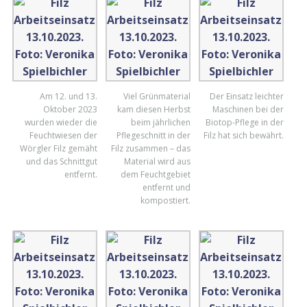
Am 12. und 13.
Viel Grünmaterial
Der Einsatz leichter
Oktober 2023
kam diesen Herbst
Maschinen bei der
wurden wieder die
beim jährlichen
Biotop-Pflege in der
Feuchtwiesen der
Pflegeschnitt in der
Filz hat sich bewährt.
Wörgler Filz gemäht
Filz zusammen – das
und das Schnittgut
Material wird aus
entfernt.
dem Feuchtgebiet
entfernt und
kompostiert.