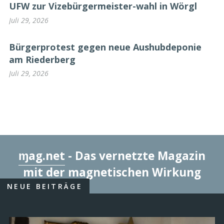
UFW zur Vizebürgermeister-wahl in Wörgl
Juli 29, 2026
Bürgerprotest gegen neue Aushubdeponie
am Riederberg
Juli 29, 2026
ɱag.net
- Das vernetzte Magazin
mit der magnetischen Wirkung
NEUE BEITRÄGE