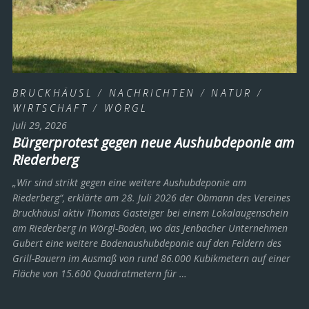
BRUCKHÄUSL
/
NACHRICHTEN
/
NATUR
/
WIRTSCHAFT
/
WÖRGL
Juli 29, 2026
Bürgerprotest gegen neue Aushubdeponie am
Riederberg
„Wir sind strikt gegen eine weitere Aushubdeponie am
Riederberg“, erklärte am 28. Juli 2026 der Obmann des Vereines
Bruckhäusl aktiv Thomas Gasteiger bei einem Lokalaugenschein
am Riederberg in Wörgl-Boden, wo das Jenbacher Unternehmen
Gubert eine weitere Bodenaushubdeponie auf den Feldern des
Grill-Bauern im Ausmaß von rund 86.000 Kubikmetern auf einer
Fläche von 15.600 Quadratmetern für …