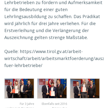
Lehrbetrieben zu fördern und Aufmerksamkeit
für die Bedeutung einer guten
Lehrlingsausbildung zu schaffen. Das Prädikat
wird jährlich für drei Jahre verliehen. Für die
Erstverleihung und die Verlängerung der
Auszeichnung gelten strenge Maßstäbe.
Quelle: https://www.tirol.gv.at/arbeit-
wirtschaft/arbeit/arbeitsmarktfoerderung/ausze
fuer-lehrbetriebe/
Für 3 Jahre
Ebenfalls seit 2016