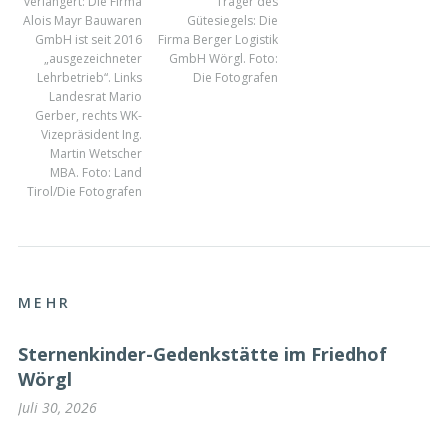
verlängert: Die Firma
Träger des
Alois Mayr Bauwaren
Gütesiegels: Die
GmbH ist seit 2016
Firma Berger Logistik
„ausgezeichneter
GmbH Wörgl. Foto:
Lehrbetrieb“. Links
Die Fotografen
Landesrat Mario
Gerber, rechts WK-
Vizepräsident Ing.
Martin Wetscher
MBA. Foto: Land
Tirol/Die Fotografen
MEHR
Sternenkinder-Gedenkstätte im Friedhof
Wörgl
Juli 30, 2026