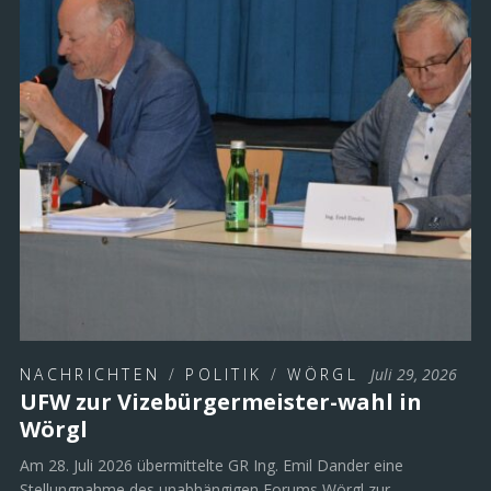
NACHRICHTEN
/
POLITIK
/
WÖRGL
Juli 29, 2026
UFW zur Vizebürgermeister-wahl in
Wörgl
Am 28. Juli 2026 übermittelte GR Ing. Emil Dander eine
Stellungnahme des unabhängigen Forums Wörgl zur