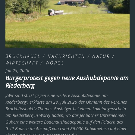
BRUCKHÄUSL
/
NACHRICHTEN
/
NATUR
/
WIRTSCHAFT
/
WÖRGL
Juli 29, 2026
Bürgerprotest gegen neue Aushubdeponie am
Riederberg
„Wir sind strikt gegen eine weitere Aushubdeponie am
Riederberg“, erklärte am 28. Juli 2026 der Obmann des Vereines
Bruckhäusl aktiv Thomas Gasteiger bei einem Lokalaugenschein
am Riederberg in Wörgl-Boden, wo das Jenbacher Unternehmen
Gubert eine weitere Bodenaushubdeponie auf den Feldern des
Grill-Bauern im Ausmaß von rund 86.000 Kubikmetern auf einer