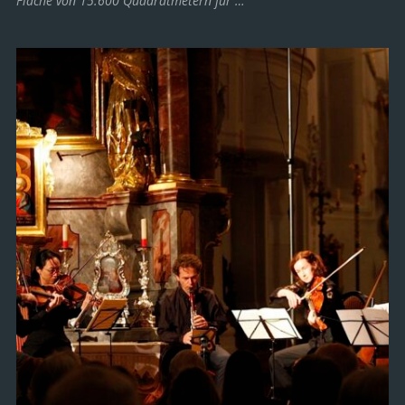
Fläche von 15.600 Quadratmetern für …