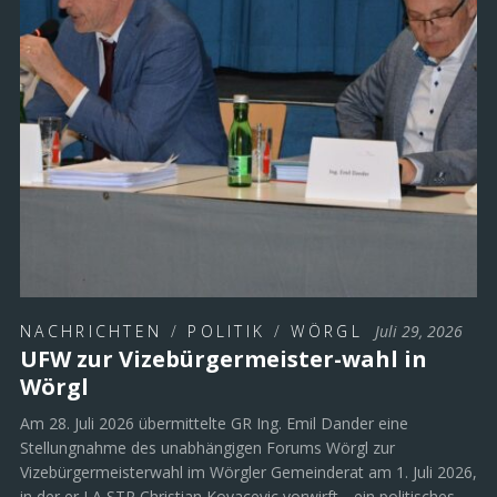
NACHRICHTEN
/
POLITIK
/
WÖRGL
Juli 29, 2026
UFW zur Vizebürgermeister-wahl in
Wörgl
Am 28. Juli 2026 übermittelte GR Ing. Emil Dander eine
Stellungnahme des unabhängigen Forums Wörgl zur
Vizebürgermeisterwahl im Wörgler Gemeinderat am 1. Juli 2026,
in der er LA STR Christian Kovacevic vorwirft, „ein politisches