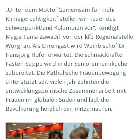
„Unter dem Motto ´Gemeinsam für mehr
Klimagerechtigkeit´ stellen wir heuer das
Schwerpunktland Kolumbien vor“, kündigt
Mag.a Tania Zawadil von der kfb-Regionalstelle
Wörgl an. Als Ehrengast wird Weihbischof Dr.
Hansjörg Hofer erwartet. Die schmackhafte
Fasten-Suppe wird in der Seniorenheimküche
zubereitet. Die Katholische Frauenbewegung
unterstützt seit vielen Jahrzehnten die
entwicklungspolitische Zusammenarbeit mit
Frauen im globalen Süden und lädt die
Bevölkerung herzlich ein, mitzumachen.