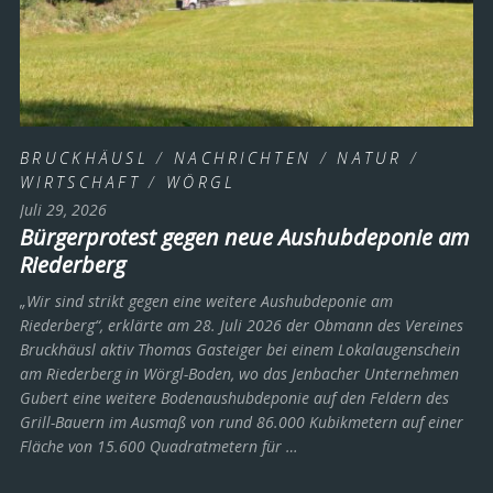
BRUCKHÄUSL
/
NACHRICHTEN
/
NATUR
/
WIRTSCHAFT
/
WÖRGL
Juli 29, 2026
Bürgerprotest gegen neue Aushubdeponie am
Riederberg
„Wir sind strikt gegen eine weitere Aushubdeponie am
Riederberg“, erklärte am 28. Juli 2026 der Obmann des Vereines
Bruckhäusl aktiv Thomas Gasteiger bei einem Lokalaugenschein
am Riederberg in Wörgl-Boden, wo das Jenbacher Unternehmen
Gubert eine weitere Bodenaushubdeponie auf den Feldern des
Grill-Bauern im Ausmaß von rund 86.000 Kubikmetern auf einer
Fläche von 15.600 Quadratmetern für …