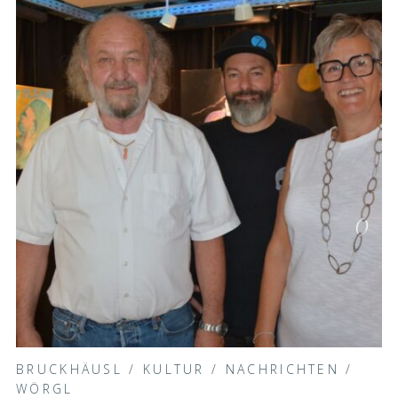
BRUCKHÄUSL
/
KULTUR
/
NACHRICHTEN
/
WÖRGL