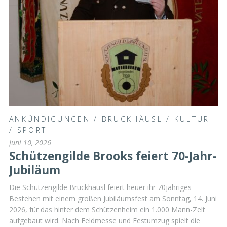
ANKÜNDIGUNGEN
/
BRUCKHÄUSL
/
KULTUR
/
SPORT
Juni 10, 2026
Schützengilde Brooks feiert 70-Jahr-
Jubiläum
Die Schützengilde Bruckhäusl feiert heuer ihr 70jähriges
Bestehen mit einem großen Jubiläumsfest am Sonntag, 14. Juni
2026, für das hinter dem Schützenheim ein 1.000 Mann-Zelt
aufgebaut wird. Nach Feldmesse und Festumzug spielt die