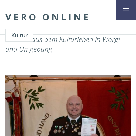
VERO ONLINE
Kultur
Berichte aus dem Kulturleben in Wörgl
und Umgebung