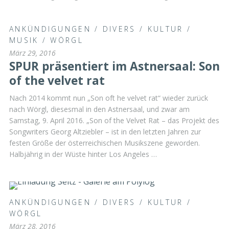
ANKÜNDIGUNGEN
/
DIVERS
/
KULTUR
/
MUSIK
/
WÖRGL
März 29, 2016
SPUR präsentiert im Astnersaal: Son
of the velvet rat
Nach 2014 kommt nun „Son oft he velvet rat“ wieder zurück
nach Wörgl, diesesmal in den Astnersaal, und zwar am
Samstag, 9. April 2016. „Son of the Velvet Rat – das Projekt des
Songwriters Georg Altziebler – ist in den letzten Jahren zur
festen Größe der österreichischen Musikszene geworden.
Halbjährig in der Wüste hinter Los Angeles …
ANKÜNDIGUNGEN
/
DIVERS
/
KULTUR
/
WÖRGL
März 28, 2016