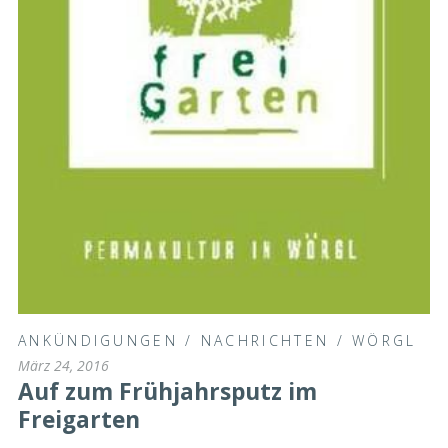
ANKÜNDIGUNGEN
/
NACHRICHTEN
/
WÖRGL
März 24, 2016
Auf zum Frühjahrsputz im
Freigarten