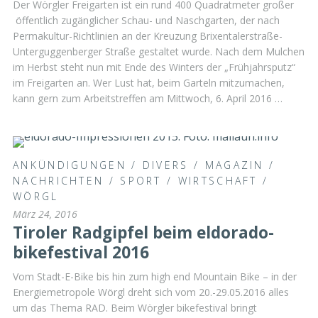
Der Wörgler Freigarten ist ein rund 400 Quadratmeter großer
öffentlich zugänglicher Schau- und Naschgarten, der nach
Permakultur-Richtlinien an der Kreuzung Brixentalerstraße-
Unterguggenberger Straße gestaltet wurde. Nach dem Mulchen
im Herbst steht nun mit Ende des Winters der „Frühjahrsputz“
im Freigarten an. Wer Lust hat, beim Garteln mitzumachen,
kann gern zum Arbeitstreffen am Mittwoch, 6. April 2016 …
ANKÜNDIGUNGEN
/
DIVERS
/
MAGAZIN
/
NACHRICHTEN
/
SPORT
/
WIRTSCHAFT
/
WÖRGL
März 24, 2016
Tiroler Radgipfel beim eldorado-
bikefestival 2016
Vom Stadt-E-Bike bis hin zum high end Mountain Bike – in der
Energiemetropole Wörgl dreht sich vom 20.-29.05.2016 alles
um das Thema RAD. Beim Wörgler bikefestival bringt