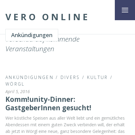
VERO ONLINE
Ankündigungen
Vorschau auf kommende
Veranstaltungen
ANKÜNDIGUNGEN
/
DIVERS
/
KULTUR
/
WÖRGL
April 5, 2016
Komm!unity-Dinner:
GastgeberInnen gesucht!
Wer köstliche Speisen aus aller Welt liebt und ein gemütliches
Abendessen mit einem guten Zweck verbinden will, der erhält
ab jetzt in Wörgl eine neue, ganz besondere Gelegenheit: das