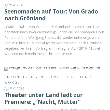
April 4, 2016
Seenomaden auf Tour: Von Grado
nach Grönland
„Warm – kalt – von Grado nach Grönland“ – von dieser Tour
berichten nach zwei Weltumsegelungen die Seenomaden Doris
Renoldner und Wolfgang Slanec, die wieder unterwegs waren
und mit ihrer 13 Meter Aluyacht von der Adria nach Grönland
segelten, bei ihrem Vortrag am Freitag, 8. April 2016. Mit viel
Witz und noch mehr Herz schildern sie ihre …
ANKÜNDIGUNGEN
/
DIVERS
/
KULTUR
/
WÖRGL
April 4, 2016
Theater unter Land lädt zur
Premiere: „´Nacht, Mutter“