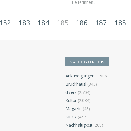
Helferinnen …
182
183
184
185
186
187
188
KATEGORIEN
Ankündigungen
(1.906)
Bruckhäusl
(345)
divers
(2.704)
n
Kultur
(2.034)
Magazin
(48)
Musik
(467)
Nachhaltigkeit
(209)