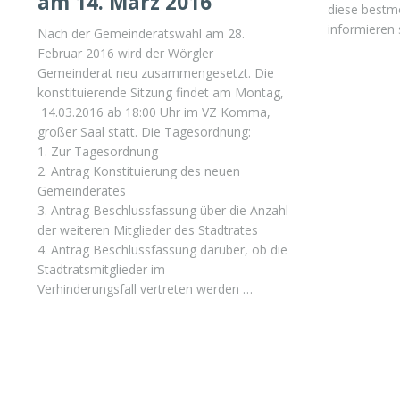
am 14. März 2016
diese bestmö
informieren
Nach der Gemeinderatswahl am 28.
Februar 2016 wird der Wörgler
Gemeinderat neu zusammengesetzt. Die
konstituierende Sitzung findet am Montag,
14.03.2016 ab 18:00 Uhr im VZ Komma,
großer Saal statt. Die Tagesordnung:
1. Zur Tagesordnung
2. Antrag Konstituierung des neuen
Gemeinderates
3. Antrag Beschlussfassung über die Anzahl
der weiteren Mitglieder des Stadtrates
4. Antrag Beschlussfassung darüber, ob die
Stadtratsmitglieder im
Verhinderungsfall vertreten werden …