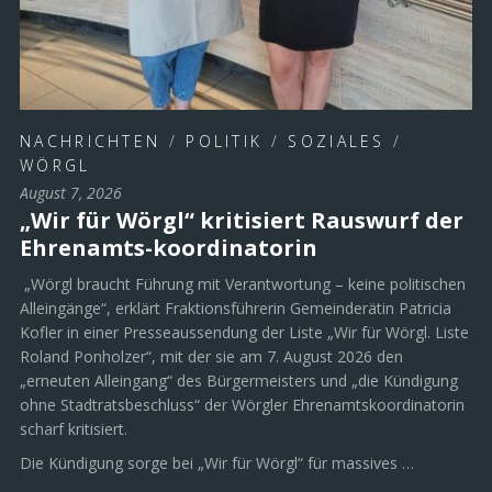
NACHRICHTEN
/
POLITIK
/
SOZIALES
/
WÖRGL
August 7, 2026
„Wir für Wörgl“ kritisiert Rauswurf der
Ehrenamts-koordinatorin
„Wörgl braucht Führung mit Verantwortung – keine politischen
Alleingänge“, erklärt Fraktionsführerin Gemeinderätin Patricia
Kofler in einer Presseaussendung der Liste „Wir für Wörgl. Liste
Roland Ponholzer“, mit der sie am 7. August 2026 den
„erneuten Alleingang“ des Bürgermeisters und „die Kündigung
ohne Stadtratsbeschluss“ der Wörgler Ehrenamtskoordinatorin
scharf kritisiert.
Die Kündigung sorge bei „Wir für Wörgl“ für massives …