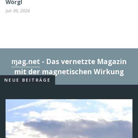
Wörgl
Juli 30, 2026
ɱag.net
- Das vernetzte Magazin
mit der magnetischen Wirkung
NEUE BEITRÄGE