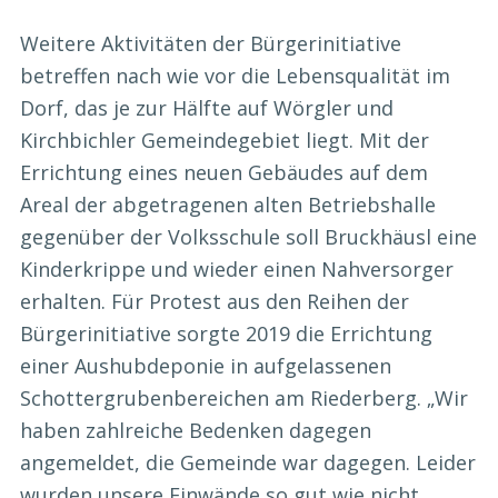
Weitere Aktivitäten der Bürgerinitiative
betreffen nach wie vor die Lebensqualität im
Dorf, das je zur Hälfte auf Wörgler und
Kirchbichler Gemeindegebiet liegt. Mit der
Errichtung eines neuen Gebäudes auf dem
Areal der abgetragenen alten Betriebshalle
gegenüber der Volksschule soll Bruckhäusl eine
Kinderkrippe und wieder einen Nahversorger
erhalten. Für Protest aus den Reihen der
Bürgerinitiative sorgte 2019 die Errichtung
einer Aushubdeponie in aufgelassenen
Schottergrubenbereichen am Riederberg. „Wir
haben zahlreiche Bedenken dagegen
angemeldet, die Gemeinde war dagegen. Leider
wurden unsere Einwände so gut wie nicht