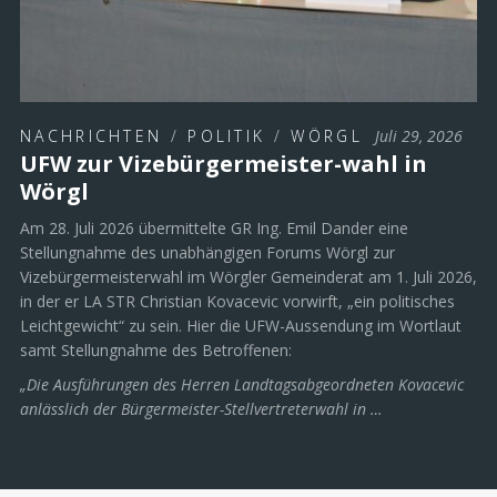
NACHRICHTEN
/
POLITIK
/
WÖRGL
Juli 29, 2026
UFW zur Vizebürgermeister-wahl in
Wörgl
Am 28. Juli 2026 übermittelte GR Ing. Emil Dander eine
Stellungnahme des unabhängigen Forums Wörgl zur
Vizebürgermeisterwahl im Wörgler Gemeinderat am 1. Juli 2026,
in der er LA STR Christian Kovacevic vorwirft, „ein politisches
Leichtgewicht“ zu sein. Hier die UFW-Aussendung im Wortlaut
samt Stellungnahme des Betroffenen:
„Die Ausführungen des Herren Landtagsabgeordneten Kovacevic
anlässlich der Bürgermeister-Stellvertreterwahl in …