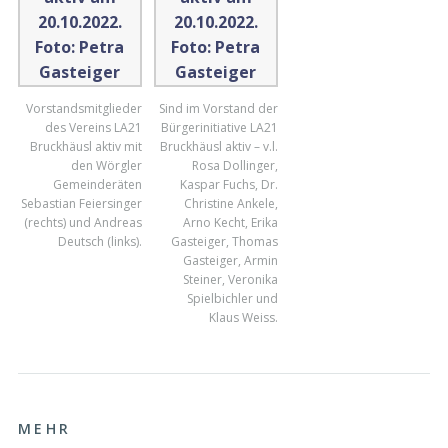
Vorstandsmitglieder
Sind im Vorstand der
des Vereins LA21
Bürgerinitiative LA21
Bruckhäusl aktiv mit
Bruckhäusl aktiv – v.l.
den Wörgler
Rosa Dollinger,
Gemeinderäten
Kaspar Fuchs, Dr.
Sebastian Feiersinger
Christine Ankele,
(rechts) und Andreas
Arno Kecht, Erika
Deutsch (links).
Gasteiger, Thomas
Gasteiger, Armin
Steiner, Veronika
Spielbichler und
Klaus Weiss.
MEHR