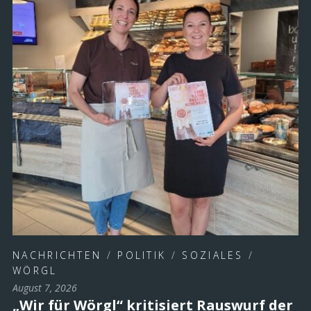
NACHRICHTEN
/
POLITIK
/
SOZIALES
/
WÖRGL
August 7, 2026
„Wir für Wörgl“ kritisiert Rauswurf der