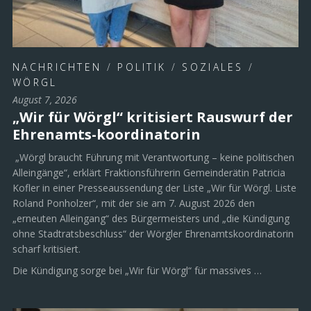
NACHRICHTEN
/
POLITIK
/
SOZIALES
/
WÖRGL
August 7, 2026
„Wir für Wörgl“ kritisiert Rauswurf der
Ehrenamts-koordinatorin
„Wörgl braucht Führung mit Verantwortung – keine politischen
Alleingänge“, erklärt Fraktionsführerin Gemeinderätin Patricia
Kofler in einer Presseaussendung der Liste „Wir für Wörgl. Liste
Roland Ponholzer“, mit der sie am 7. August 2026 den
„erneuten Alleingang“ des Bürgermeisters und „die Kündigung
ohne Stadtratsbeschluss“ der Wörgler Ehrenamtskoordinatorin
scharf kritisiert.
Die Kündigung sorge bei „Wir für Wörgl“ für massives …