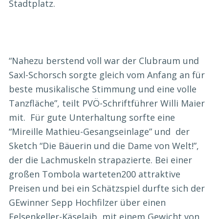
Stadtplatz.
“Nahezu berstend voll war der Clubraum und
Saxl-Schorsch sorgte gleich vom Anfang an für
beste musikalische Stimmung und eine volle
Tanzfläche”, teilt PVÖ-Schriftführer Willi Maier
mit. Für gute Unterhaltung sorfte eine
“Mireille Mathieu-Gesangseinlage” und der
Sketch “Die Bäuerin und die Dame von Welt!”,
der die Lachmuskeln strapazierte. Bei einer
großen Tombola warteten200 attraktive
Preisen und bei ein Schätzspiel durfte sich der
GEwinner Sepp Hochfilzer über einen
Felsenkeller-Käselaib mit einem Gewicht von